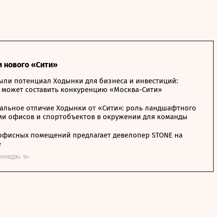
и нового «Сити»
ыли потенциал Ходынки для бизнеса и инвестиций:
 может составить конкуренцию «Москва-Сити»
альное отличие Ходынки от «Сити»: роль ландшафтного
ми офисов и спортобъектов в окружении для команды
офисных помещений предлагает девелопер STONE на
е
ОУНХЕДЖ» 16+