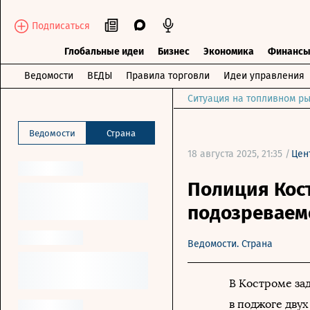
Подписаться
Глобальные идеи
Бизнес
Экономика
Финанс
Ведомости
ВЕДЫ
Правила торговли
Идеи управления
Ситуация на топливном ры
Ведомости
Страна
18 августа 2025, 21:35 /
Цен
Полиция Кос
подозреваем
Ведомости. Страна
В Костроме за
в поджоге двух