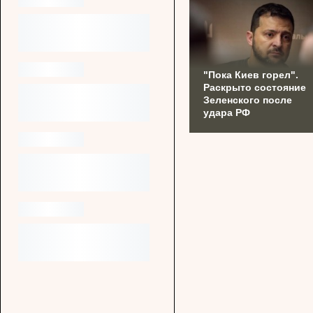
"Пока Киев горел".
Раскрыто состояние
Зеленского после
удара РФ