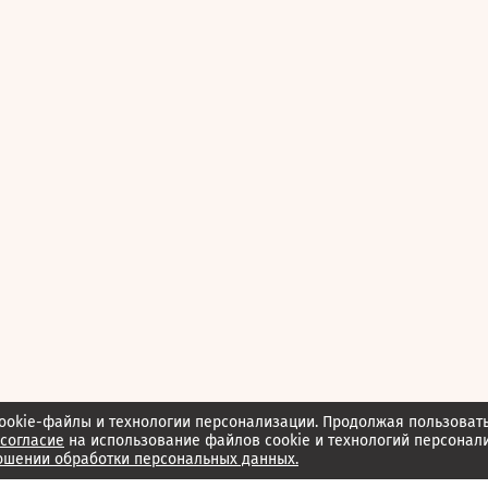
ookie-файлы и технологии персонализации. Продолжая пользоват
согласие
на использование файлов cookie и технологий персонал
ошении обработки персональных данных.