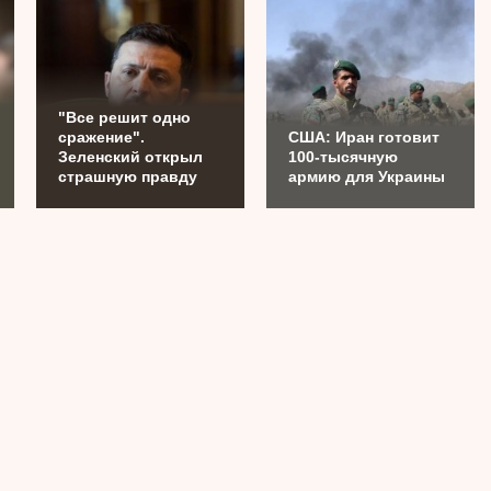
"Все решит одно
сражение".
США: Иран готовит
Зеленский открыл
100-тысячную
страшную правду
армию для Украины