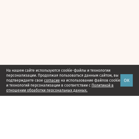
На нашем сайте используются cookie-файлы и технологии
персонализации. Продолжая пользоваться данным сайтом, вы
ОК
подтверждаете свое
согласие
на использование файлов cookie
и технологий персонализации в соответствии с
Политикой в
отношении обработки персональных данных.