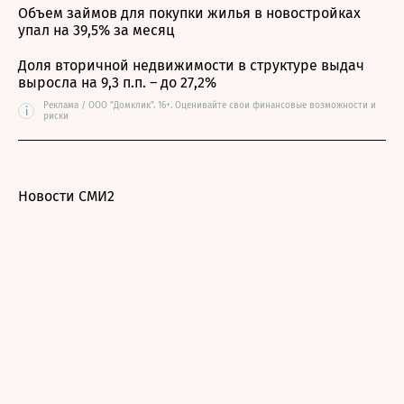
Объем займов для покупки жилья в новостройках
упал на 39,5% за месяц
Доля вторичной недвижимости в структуре выдач
выросла на 9,3 п.п. – до 27,2%
Реклама / ООО "Домклик". 16+. Оценивайте свои финансовые возможности и
i
риски
Новости СМИ2