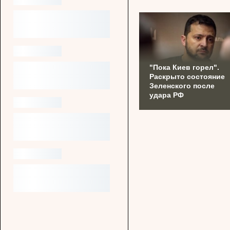
"Пока Киев горел".
Раскрыто состояние
Зеленского после
удара РФ