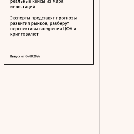
реальные кейсы из мира
инвестиций
Эксперты представят прогнозы
развития рынков, разберут
перспективы внедрения ЦФА и
криптовалют
Выпуск от 04.08.2026