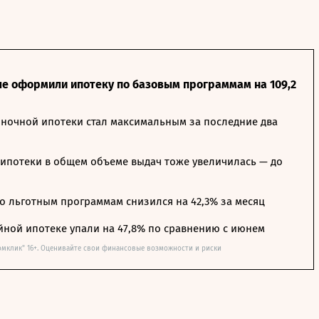
ле оформили ипотеку по базовым программам на 109,2
ночной ипотеки стал максимальным за последние два
ипотеки в общем объеме выдач тоже увеличилась — до
о льготным программам снизился на 42,3% за месяц
йной ипотеке упали на 47,8% по сравнению с июнем
омклик" 16+. Оценивайте свои финансовые возможности и риски