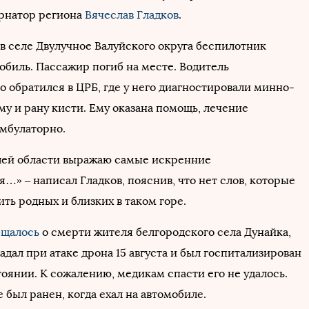
рнатор региона
Вячеслав Гладков
.
 в селе Двулучное Валуйского округа беспилотник
обиль. Пассажир погиб на месте. Водитель
о обратился в ЦРБ, где у него диагностировали минно-
му и рану кисти. Ему оказана помощь, лечение
мбулаторно.
лей области выражаю самые искренние
…» – написал Гладков, пояснив, что нет слов, которые
ть родных и близких в таком горе.
бщалось
о смерти жителя белгородского села Дунайка,
дал при атаке дрона 15 августа и был госпитализирован
оянии. К сожалению, медикам спасти его не удалось.
был ранен, когда ехал на автомобиле.