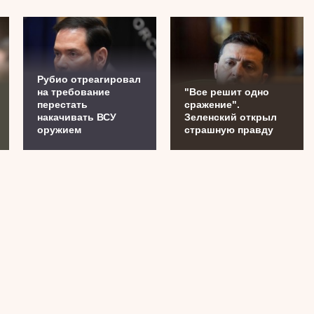
Рубио отреагировал
на требование
"Все решит одно
перестать
сражение".
накачивать ВСУ
Зеленский открыл
оружием
страшную правду