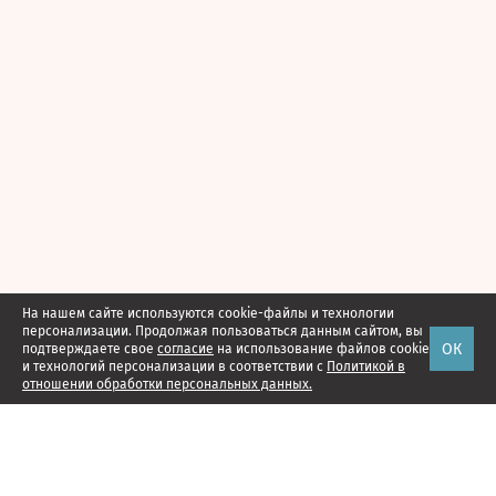
На нашем сайте используются cookie-файлы и технологии
персонализации. Продолжая пользоваться данным сайтом, вы
ОК
подтверждаете свое
согласие
на использование файлов cookie
и технологий персонализации в соответствии с
Политикой в
отношении обработки персональных данных.