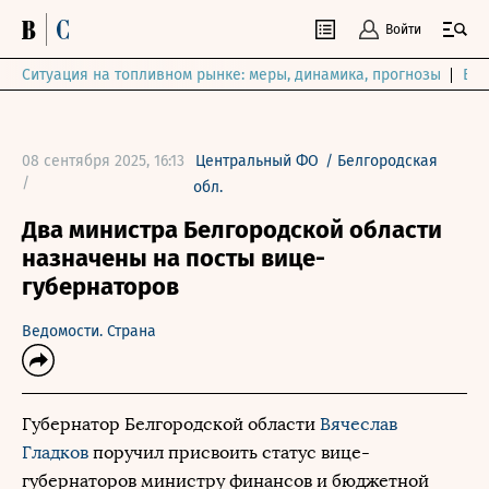
Войти
Ситуация на топливном рынке: меры, динамика, прогнозы
Выб
08 сентября 2025, 16:13
Центральный ФО
/
Белгородская
/
обл.
Два министра Белгородской области
назначены на посты вице-
губернаторов
Ведомости. Страна
Губернатор Белгородской области
Вячеслав
Гладков
поручил присвоить статус вице-
губернаторов министру финансов и бюджетной