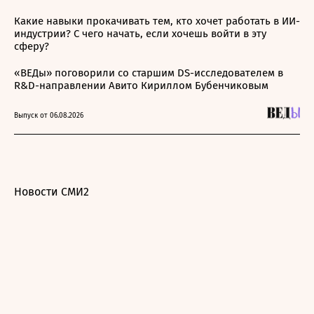
Какие навыки прокачивать тем, кто хочет работать в ИИ-
индустрии? С чего начать, если хочешь войти в эту
сферу?
«ВЕДы» поговорили со старшим DS-исследователем в
R&D-направлении Авито Кириллом Бубенчиковым
Выпуск от 06.08.2026
Новости СМИ2