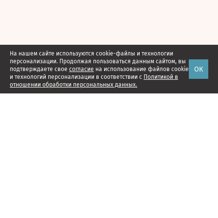
На нашем сайте используются cookie-файлы и технологии
персонализации. Продолжая пользоваться данным сайтом, вы
ОК
подтверждаете свое
согласие
на использование файлов cookie
и технологий персонализации в соответствии с
Политикой в
отношении обработки персональных данных.
Наши проекты
Подписка
Реклама