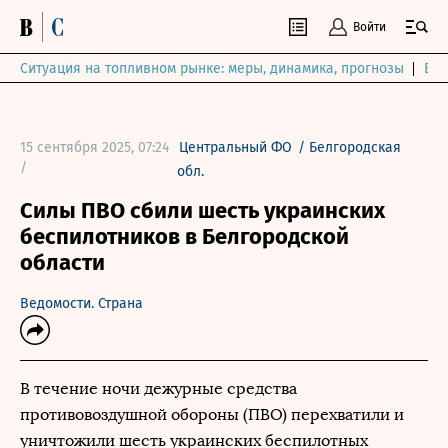
Войти
Ситуация на топливном рынке: меры, динамика, прогнозы
Выб
15 сентября 2025, 07:24
Центральный ФО
/
Белгородская
/
обл.
Силы ПВО сбили шесть украинских
беспилотников в Белгородской
области
Ведомости. Страна
В течение ночи дежурные средства
противовоздушной обороны (ПВО) перехватили и
уничтожили шесть украинских беспилотных