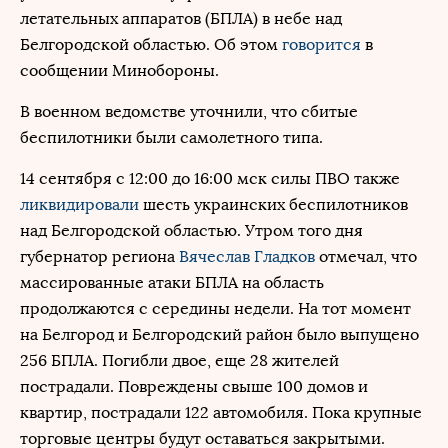
летательных аппаратов (БПЛА) в небе над
Белгородской областью. Об этом
говорится
в
сообщении Минобороны.
В военном ведомстве уточнили, что сбитые
беспилотники были самолетного типа.
14 сентября с 12:00 до 16:00 мск силы ПВО также
ликвидировали
шесть украинских беспилотников
над Белгородской областью. Утром того дня
губернатор региона
Вячеслав Гладков
отмечал, что
массированные атаки БПЛА на область
продолжаются с середины недели. На тот момент
на Белгород и Белгородский район было выпущено
256 БПЛА. Погибли двое, еще 28 жителей
пострадали. Повреждены свыше 100 домов и
квартир, пострадали 122 автомобиля. Пока крупные
торговые центры будут оставаться закрытыми.