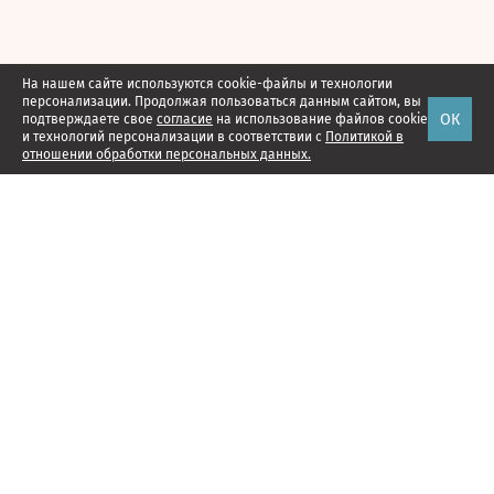
На нашем сайте используются cookie-файлы и технологии
персонализации. Продолжая пользоваться данным сайтом, вы
ОК
подтверждаете свое
согласие
на использование файлов cookie
и технологий персонализации в соответствии с
Политикой в
отношении обработки персональных данных.
Наши проекты
Подписка
Реклама
Справочник компаний