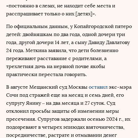
«постоянно в слезах, не находит себе места и
расспрашивает только о них [детях]».
По официальным данным, у Копайгородской пятеро
детей: двойняшкам по два года, одной дочери три
года, другой дочери 14 лет, а сыну Давиду Давлатову
24 года. Меткина заявила, что дети болезненно
переживают расставание с родителями, а
трехлетняя дочь на нервной почве якобы
практически перестала говорить.
В августе Мещанский суд Москвы
оставил
экс-мэра
Сочи под стражей еще на месяц и семь дней, его
супругу Янину – на два месяца и 27 суток. Суд
отклонил просьбы защиты об изменении меры
пресечения. Супругов задержали осенью 2024 г., их
подозревают в четырех эпизодах взяточничества,
посредничестве, растрате и отмывании денег