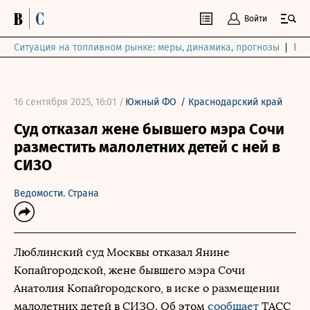
Войти
Ситуация на топливном рынке: меры, динамика, прогнозы
Выб
16 сентября 2025, 16:01 /
Южный ФО
/
Краснодарский край
Суд отказал жене бывшего мэра Сочи
разместить малолетних детей с ней в
СИЗО
Ведомости. Страна
Люблинский суд Москвы отказал Янине
Копайгородской, жене бывшего мэра Сочи
Анатолия Копайгородского, в иске о размещении
малолетних детей в СИЗО. Об этом
сообщает
ТАСС