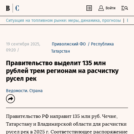
Войти
Ситуация на топливном рынке: меры, динамика, прогнозы
Выб
19 сентября 2025,
Приволжский ФО
/
Республика
09:20 /
Татарстан
Правительство выделит 135 млн
рублей трем регионам на расчистку
русел рек
Ведомости. Страна
Правительство РФ направит 135 млн руб. Чечне,
Татарстану и Владимирской области для расчистки
русел рек в 2025 г. Соответствующее распоряжение