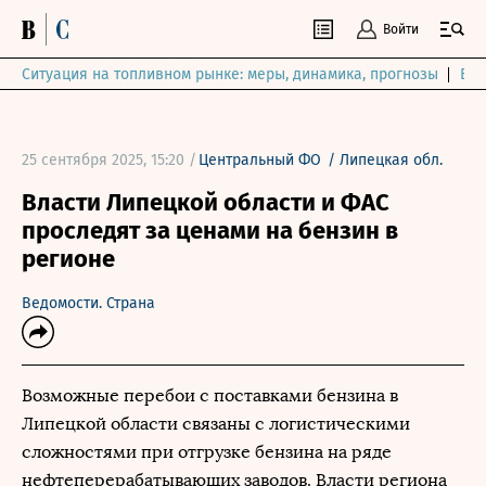
Войти
Ситуация на топливном рынке: меры, динамика, прогнозы
Выб
25 сентября 2025, 15:20 /
Центральный ФО
/
Липецкая обл.
Власти Липецкой области и ФАС
проследят за ценами на бензин в
регионе
Ведомости. Страна
Возможные перебои с поставками бензина в
Липецкой области связаны с логистическими
сложностями при отгрузке бензина на ряде
нефтеперерабатывающих заводов. Власти региона