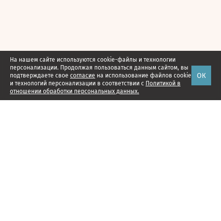
На нашем сайте используются cookie-файлы и технологии
персонализации. Продолжая пользоваться данным сайтом, вы
ОК
подтверждаете свое
согласие
на использование файлов cookie
и технологий персонализации в соответствии с
Политикой в
отношении обработки персональных данных.
Наши проекты
Подписка
Реклама