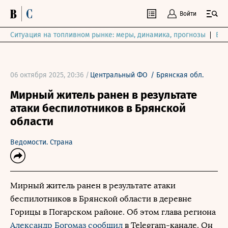
Войти
Ситуация на топливном рынке: меры, динамика, прогнозы
Выб
06 октября 2025, 20:36 /
Центральный ФО
/
Брянская обл.
Мирный житель ранен в результате
атаки беспилотников в Брянской
области
Ведомости. Страна
Мирный житель ранен в результате атаки
беспилотников в Брянской области в деревне
Горицы в Погарском районе. Об этом глава региона
Александр Богомаз
сообщил
в Telegram-канале. Он