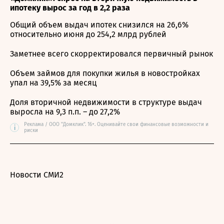
ипотеку вырос за год в 2,2 раза
Общий объем выдач ипотек снизился на 26,6%
относительно июня до 254,2 млрд рублей
Заметнее всего скорректировался первичный рынок
Объем займов для покупки жилья в новостройках
упал на 39,5% за месяц
Доля вторичной недвижимости в структуре выдач
выросла на 9,3 п.п. – до 27,2%
Реклама / ООО "Домклик". 16+. Оценивайте свои финансовые возможности и
i
риски
Новости СМИ2