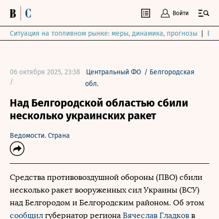
Войти
Ситуация на топливном рынке: меры, динамика, прогнозы
Выб
06 октября 2025, 23:38
Центральный ФО
/
Белгородская
/
обл.
Над Белгородской областью сбили
несколько украинских ракет
Ведомости. Страна
Средства противовоздушной обороны (ПВО) сбили
несколько ракет вооруженных сил Украины (ВСУ)
над Белгородом и Белгородским районом. Об этом
сообщил
губернатор региона
Вячеслав Гладков
в