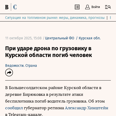
Войти
Ситуация на топливном рынке: меры, динамика, прогнозы
Выб
11 октября 2025, 15:08 /
Центральный ФО
/
Курская обл.
При ударе дрона по грузовику в
Курской области погиб человек
Ведомости. Страна
В Большесолдатском районе Курской области в
деревне Бирюковка в результате атаки
беспилотника погиб водитель грузовика. Об этом
сообщил
губернатор региона
Александр Хинштейн
в Telegram-канале.