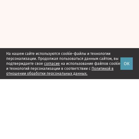
На нашем сайте используются cookie-файлы и технологии
персонализации. Продолжая пользоваться данным сайтом, вы
ОК
подтверждаете свое
согласие
на использование файлов cookie
и технологий персонализации в соответствии с
Политикой в
отношении обработки персональных данных.