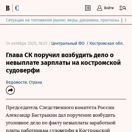
Войти
Ситуация на топливном рынке: меры, динамика, прогнозы
Выб
14 октября 2025, 18:33 /
Центральный ФО
/
Костромская обл.
Глава СК поручил возбудить дело о
невыплате зарплаты на костромской
судоверфи
Ведомости. Страна
Председатель Следственного комитета России
Александр Бастрыкин дал поручение возбудить
уголовное дело по факту невыплаты заработной
платы работникам судоверфи в Костромской