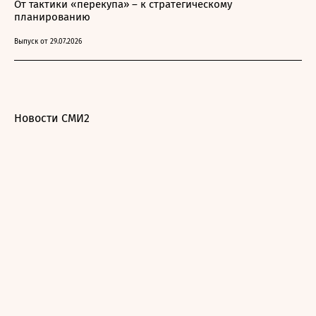
От тактики «перекупа» – к стратегическому
планированию
Выпуск от 29.07.2026
Новости СМИ2