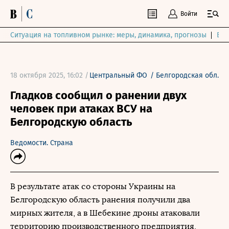
Войти
Ситуация на топливном рынке: меры, динамика, прогнозы
Выб
18 октября 2025, 16:02 /
Центральный ФО
/
Белгородская обл.
Гладков сообщил о ранении двух
человек при атаках ВСУ на
Белгородскую область
Ведомости. Страна
В результате атак со стороны Украины на
Белгородскую область ранения получили два
мирных жителя, а в Шебекине дроны атаковали
территорию производственного предприятия,