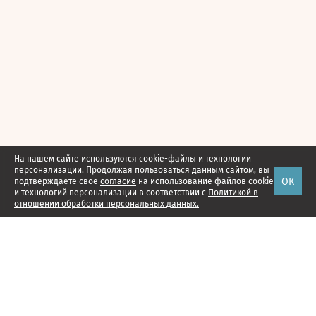
На нашем сайте используются cookie-файлы и технологии
персонализации. Продолжая пользоваться данным сайтом, вы
ОК
подтверждаете свое
согласие
на использование файлов cookie
и технологий персонализации в соответствии с
Политикой в
отношении обработки персональных данных.