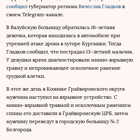
сообщил
губернатор региона
Вячеслав Гладков
в
своем Telegram-канале.
В Валуйскую больницу обратилась 16-летняя
девочка, которая находилась в автомобиле при
утренней атаке дрона в хуторе Кургашки. Тогда
Гладков сообщил, что пострадал 13-летний мальчик.
У девушки врачи диагностировали минно-взрывную
травму и непроникающее осколочное ранение
грудной клетки.
В этот же день в Козинке Грайворонского округа
мужчина наступил на взрывное устройство. С
минно-взрывной травмой и осколочным ранением
спины его доставили в Грайворонскую ЦРБ, затем
мужчину переведут в городскую больницу № 2
Белгорода.