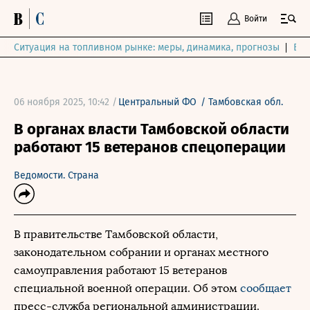
Войти
Ситуация на топливном рынке: меры, динамика, прогнозы
Выб
06 ноября 2025, 10:42 /
Центральный ФО
/
Тамбовская обл.
В органах власти Тамбовской области
работают 15 ветеранов спецоперации
Ведомости. Страна
В правительстве Тамбовской области,
законодательном собрании и органах местного
самоуправления работают 15 ветеранов
специальной военной операции. Об этом
сообщает
пресс-служба региональной администрации.