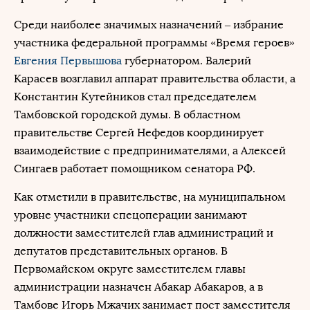
Среди наиболее значимых назначений – избрание
участника федеральной программы «Время героев»
Евгения Первышова
губернатором. Валерий
Карасев возглавил аппарат правительства области, а
Константин Кутейников стал председателем
Тамбовской городской думы. В областном
правительстве Сергей Нефедов координирует
взаимодействие с предпринимателями, а Алексей
Сингаев работает помощником сенатора РФ.
Как отметили в правительстве, на муниципальном
уровне участники спецоперации занимают
должности заместителей глав администраций и
депутатов представительных органов. В
Первомайском округе заместителем главы
администрации назначен Абакар Абакаров, а в
Тамбове Игорь Мжачих занимает пост заместителя