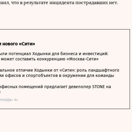
ил, что в результате инцидента пострадавших нет.
и нового «Сити»
ыли потенциал Ходынки для бизнеса и инвестиций:
 может составить конкуренцию «Москва-Сити»
альное отличие Ходынки от «Сити»: роль ландшафтного
ми офисов и спортобъектов в окружении для команды
офисных помещений предлагает девелопер STONE на
е
ОУНХЕДЖ» 16+