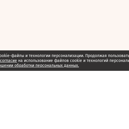
ookie-файлы и технологии персонализации. Продолжая пользоват
согласие
на использование файлов cookie и технологий персонал
ошении обработки персональных данных.