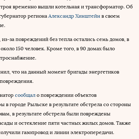
 строя временно вышли котельная и трансформатор. Об
губернатор региона
Александр Хинштейн
в своем
ле.
 из-за повреждений без тепла остались семь домов, в
около 150 человек. Кроме того, в 90 домах было
ктроснабжение.
нил, что на данный момент бригады энергетиков
 повреждения.
рнатор
сообщал
о повреждении объектов
ы в городе Рыльске в результате обстрела со стороны
овам, в результате обстрела были повреждены
асады и остекление пяти частных жилых домов. Также
олучили газопровод и линии электропередачи.