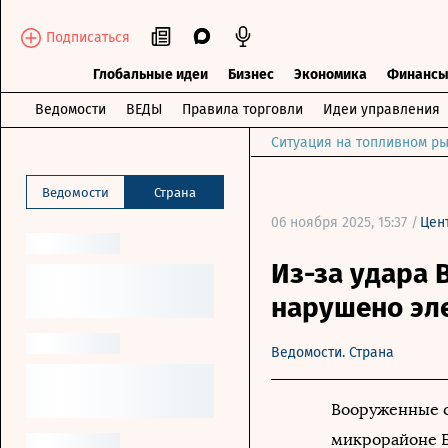
Подписаться
Глобальные идеи
Бизнес
Экономика
Финанс
Ведомости
ВЕДЫ
Правила торговли
Идеи управления
Ситуация на топливном ры
Ведомости
Страна
06 ноября 2025, 15:37 /
Цен
Из-за удара 
нарушено эл
Ведомости. Страна
Вооруженные с
микрорайоне Б