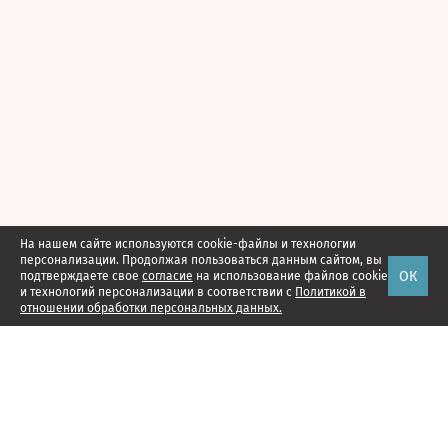
На нашем сайте используются cookie-файлы и технологии
персонализации. Продолжая пользоваться данным сайтом, вы
ОК
подтверждаете свое
согласие
на использование файлов cookie
и технологий персонализации в соответствии с
Политикой в
отношении обработки персональных данных.