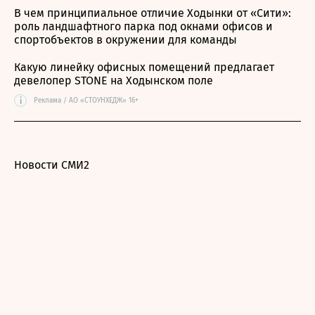
В чем принципиальное отличие Ходынки от «Сити»:
роль ландшафтного парка под окнами офисов и
спортобъектов в окружении для команды
Какую линейку офисных помещений предлагает
девелопер STONE на Ходынском поле
i
Реклама / АО «СТОУНХЕДЖ» 16+
Новости СМИ2