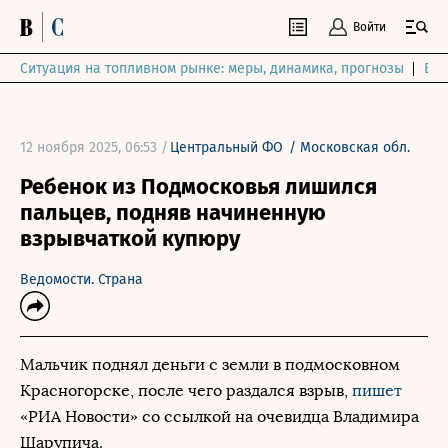
Войти
Ситуация на топливном рынке: меры, динамика, прогнозы
Выб
12 ноября 2025, 06:53 /
Центральный ФО
/
Московская обл.
Ребенок из Подмосковья лишился
пальцев, подняв начиненную
взрывчаткой купюру
Ведомости. Страна
Мальчик поднял деньги с земли в подмосковном
Красногорске, после чего раздался взрыв,
пишет
«РИА Новости» со ссылкой на очевидца Владимира
Шарупича.