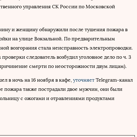
ственного управления СК России по Московской
ину и женщину обнаружили после тушения пожара в
ойки на улице Вокзальной. По предварительным
ной возгорания стала неисправность электропроводки.
 проверки следователь возбудил уголовное дело по ч. 3
 (причинение смерти по неосторожности двум лицам).
л в ночь на 16 ноября в кафе,
уточняет
Telegram-канал
ате пожара также пострадали двое мужчин, они были
больницу с ожогами и отравлениями продуктами