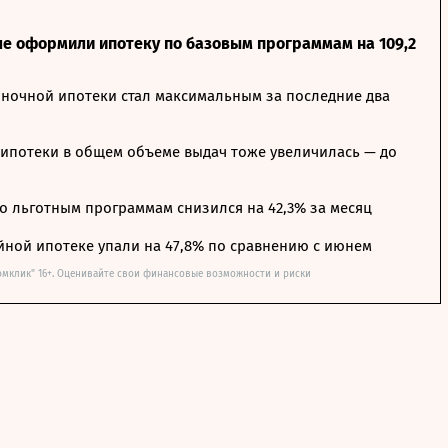
ле оформили ипотеку по базовым программам на 109,2
ночной ипотеки стал максимальным за последние два
ипотеки в общем объеме выдач тоже увеличилась — до
о льготным программам снизился на 42,3% за месяц
йной ипотеке упали на 47,8% по сравнению с июнем
омклик" 16+. Оценивайте свои финансовые возможности и риски