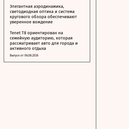
Элегантная аэродинамика,
светодиодная оптика и система
кругового обзора обеспечивают
уверенное вождение
Tenet T8 ориентирован на
семейную аудиторию, которая
рассматривает авто для города и
активного отдыха
Выпуск от 06.08.2026