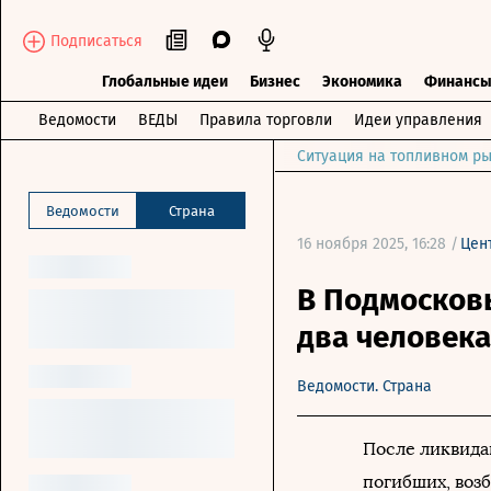
Подписаться
Глобальные идеи
Бизнес
Экономика
Финанс
Ведомости
ВЕДЫ
Правила торговли
Идеи управления
Ситуация на топливном ры
Ведомости
Страна
16 ноября 2025, 16:28 /
Цен
В Подмосков
два человека
Ведомости. Страна
После ликвида
погибших, воз