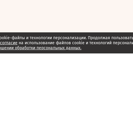
ookie-файлы и технологии персонализации. Продолжая пользоват
согласие
на использование файлов cookie и технологий персонал
ошении обработки персональных данных.