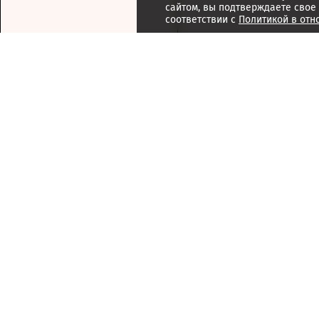
сайтом, вы подтверждаете свое
соответствии с
Политикой в отн
Подписка
Реклама
Справочник компаний