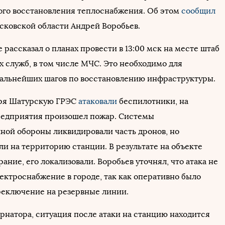
ого восстановления теплоснабжения. Об этом
сообщил
сковской области Андрей Воробьев.
 рассказал о планах провести в 13:00 мск на месте штаб
х служб, в том числе МЧС. Это необходимо для
альнейших шагов по восстановлению инфраструктуры.
бря Шатурскую ГРЭС
атаковали
беспилотники, на
редприятия произошел пожар. Системы
ной обороны ликвидировали часть дронов, но
ли на территорию станции. В результате на объекте
рание, его локализовали. Воробьев уточнял, что атака не
ектроснабжение в городе, так как оперативно было
еключение на резервные линии.
ернатора, ситуация после атаки на станцию находится