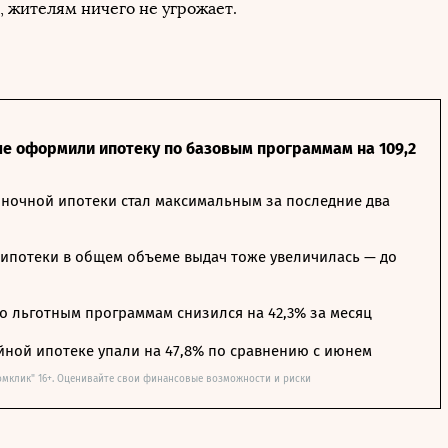
, жителям ничего не угрожает.
ле оформили ипотеку по базовым программам на 109,2
ночной ипотеки стал максимальным за последние два
ипотеки в общем объеме выдач тоже увеличилась — до
о льготным программам снизился на 42,3% за месяц
йной ипотеке упали на 47,8% по сравнению с июнем
омклик" 16+. Оценивайте свои финансовые возможности и риски