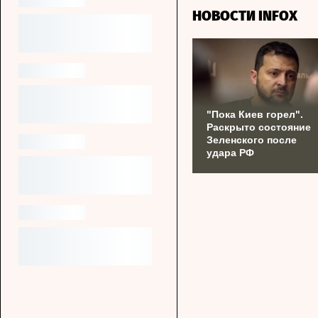
НОВОСТИ INFOX
"Пока Киев горел".
Раскрыто состояние
Зеленского после
удара РФ