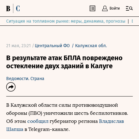
Войти
Ситуация на топливном рынке: меры, динамика, прогнозы
Выб
21 мая, 23:21 /
Центральный ФО
/
Калужская обл.
В результате атак БПЛА повреждено
остекление двух зданий в Калуге
Ведомости. Страна
В Калужской области силы противовоздушной
обороны (ПВО) уничтожили шесть беспилотников.
Об этом
сообщил
губернатор региона
Владислав
Шапша
в Telegram-канале.