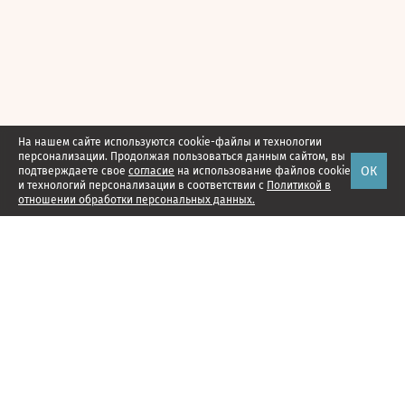
На нашем сайте используются cookie-файлы и технологии
персонализации. Продолжая пользоваться данным сайтом, вы
ОК
подтверждаете свое
согласие
на использование файлов cookie
и технологий персонализации в соответствии с
Политикой в
отношении обработки персональных данных.
Наши проекты
Подписка