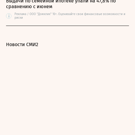
Выдачи по семейной ипотеке упали на 47,8% по
сравнению с июнем
Реклама / ООО "Домклик" 16+. Оценивайте свои финансовые возможности и
i
риски
Новости СМИ2