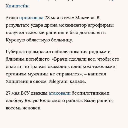
Хинштейн
.
Атака
произошла
28 мая в селе Макеево. В
результате удара дрона механизатор агрофирмы
получил тяжелые ранения и был доставлен в
Курскую областную больницу.
Губернатор выразил соболезнования родным и
близким погибшего. «Врачи сделали все, чтобы его
спасти, но травмы оказались слишком тяжелыми,
организм мужчины не справился», – написал
Хинштейн в своем Telegram–канале.
27 мая ВСУ дважды
атаковали
беспилотниками
слободу Белую Беловского района. Были ранены
восемь человек.