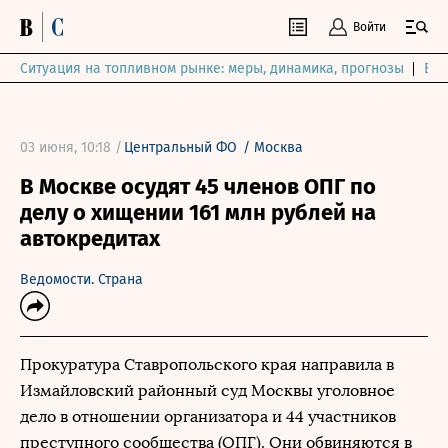
Войти
Ситуация на топливном рынке: меры, динамика, прогнозы
Выб
03 июня, 10:18 /
Центральный ФО
/
Москва
В Москве осудят 45 членов ОПГ по
делу о хищении 161 млн рублей на
автокредитах
Ведомости. Страна
Прокуратура Ставропольского края направила в
Измайловский районный суд Москвы уголовное
дело в отношении организатора и 44 участников
преступного сообщества (ОПГ). Они обвиняются в