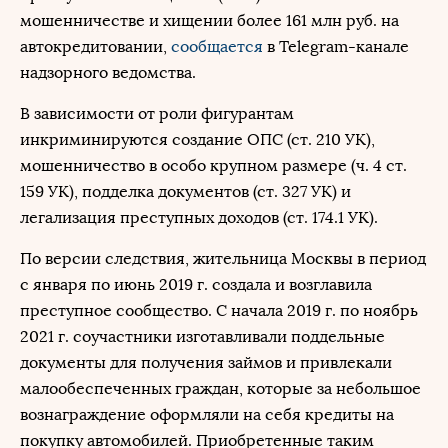
мошенничестве и хищении более 161 млн руб. на
автокредитовании,
сообщается
в Telegram-канале
надзорного ведомства.
В зависимости от роли фигурантам
инкриминируются создание ОПС (ст. 210 УК),
мошенничество в особо крупном размере (ч. 4 ст.
159 УК), подделка документов (ст. 327 УК) и
легализация преступных доходов (ст. 174.1 УК).
По версии следствия, жительница Москвы в период
с января по июнь 2019 г. создала и возглавила
преступное сообщество. С начала 2019 г. по ноябрь
2021 г. соучастники изготавливали поддельные
документы для получения займов и привлекали
малообеспеченных граждан, которые за небольшое
вознаграждение оформляли на себя кредиты на
покупку автомобилей. Приобретенные таким