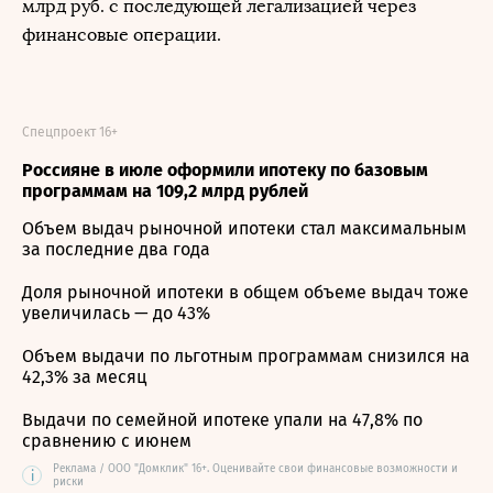
млрд руб. с последующей легализацией через
финансовые операции.
Спецпроект 16+
Россияне в июле оформили ипотеку по базовым
программам на 109,2 млрд рублей
Объем выдач рыночной ипотеки стал максимальным
за последние два года
Доля рыночной ипотеки в общем объеме выдач тоже
увеличилась — до 43%
Объем выдачи по льготным программам снизился на
42,3% за месяц
Выдачи по семейной ипотеке упали на 47,8% по
сравнению с июнем
Реклама / ООО "Домклик" 16+. Оценивайте свои финансовые возможности и
i
риски