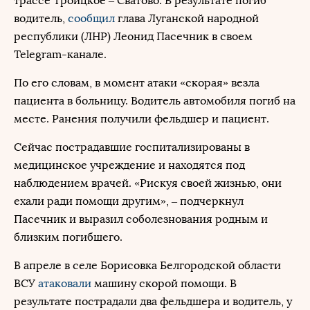
трассе Троицкое – Сватово. В результате погиб
водитель,
сообщил
глава Луганской народной
республики (ЛНР) Леонид Пасечник в своем
Telegram-канале.
По его словам, в момент атаки «скорая» везла
пациента в больницу. Водитель автомобиля погиб на
месте. Ранения получили фельдшер и пациент.
Сейчас пострадавшие госпитализированы в
медицинское учреждение и находятся под
наблюдением врачей. «Рискуя своей жизнью, они
ехали ради помощи другим», – подчеркнул
Пасечник и выразил соболезнования родным и
близким погибшего.
В апреле в селе Борисовка Белгородской области
ВСУ
атаковали
машину скорой помощи. В
результате пострадали два фельдшера и водитель, у