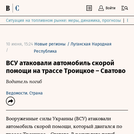
Войти
Ситуация на топливном рынке: меры, динамика, прогнозы
Выб
10 июня, 15:24
Новые регионы
/
Луганская Народная
/
Республика
ВСУ атаковали автомобиль скорой
помощи на трассе Троицкое – Сватово
Водитель погиб
Ведомости. Страна
Вооруженные силы Украины (ВСУ) атаковали
автомобиль скорой помощи, который двигался по