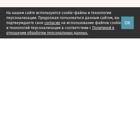
На нашем сайте используются cookie-файлы и технологии
персонализации. Продолжая пользоваться данным сайтом, вы
ОК
подтверждаете свое
согласие
на использование файлов cookie
и технологий персонализации в соответствии с
Политикой в
отношении обработки персональных данных.
Наши проекты
Подписка
Реклама
Справочник компаний