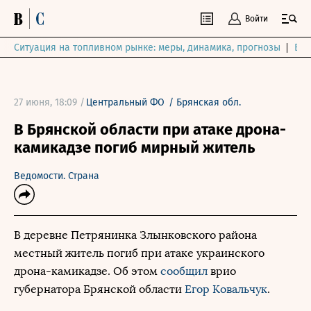
Войти
Ситуация на топливном рынке: меры, динамика, прогнозы
Выб
27 июня, 18:09 /
Центральный ФО
/
Брянская обл.
В Брянской области при атаке дрона-
камикадзе погиб мирный житель
Ведомости. Страна
В деревне Петрянинка Злынковского района
местный житель погиб при атаке украинского
дрона-камикадзе. Об этом
сообщил
врио
губернатора Брянской области
Егор Ковальчук
.