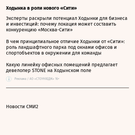
Ходынка в роли нового «Сити»
Эксперты раскрыли потенциал Ходынки для бизнеса
и инвестиций: почему локация может составить
конкуренцию «Москва-Сити»
В чем принципиальное отличие Ходынки от «Сити»:
роль ландшафтного парка под окнами офисов и
спортобъектов в окружении для команды
Какую линейку офисных помещений предлагает
девелопер STONE на Ходынском поле
i
Реклама / АО «СТОУНХЕДЖ» 16+
Новости СМИ2