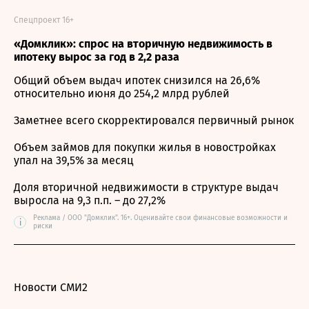
Спецпроект 16+
«Домклик»: спрос на вторичную недвижимость в
ипотеку вырос за год в 2,2 раза
Общий объем выдач ипотек снизился на 26,6%
относительно июня до 254,2 млрд рублей
Заметнее всего скорректировался первичный рынок
Объем займов для покупки жилья в новостройках
упал на 39,5% за месяц
Доля вторичной недвижимости в структуре выдач
выросла на 9,3 п.п. – до 27,2%
Реклама / ООО "Домклик". 16+. Оценивайте свои финансовые возможности и
i
риски
Новости СМИ2