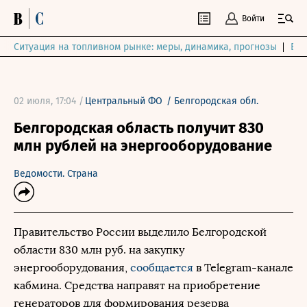
Войти
Ситуация на топливном рынке: меры, динамика, прогнозы
Выб
02 июля, 17:04 /
Центральный ФО
/
Белгородская обл.
Белгородская область получит 830
млн рублей на энергооборудование
Ведомости. Страна
Правительство России выделило Белгородской
области 830 млн руб. на закупку
энергооборудования,
сообщается
в Telegram-канале
кабмина. Средства направят на приобретение
генераторов для формирования резерва