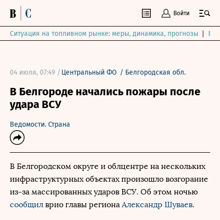
Войти
Ситуация на топливном рынке: меры, динамика, прогнозы
Выб
04 июля, 07:49 /
Центральный ФО
/
Белгородская обл.
В Белгороде начались пожары после
удара ВСУ
Ведомости. Страна
В Белгородском округе и облцентре на нескольких
инфраструктурных объектах произошло возгорание
из-за массированных ударов ВСУ. Об этом ночью
сообщил
врио главы региона
Александр Шуваев
.