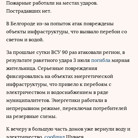
Пожарные работали на местах ударов.
Пострадавших нет.
В Белгороде из-за попыток атак повреждены
объекты инфраструктуры, что вызвало перебои со
светом и водой.
За прошлые сутки ВСУ 90 раз атаковали регион, в
результате ракетного удара 3 июля
погибла
мирная
жительница. Серьезные повреждения
фиксировались на объектах энергетической
инфраструктуры, что привело к перебоям с
электричеством и водоснабжением в ряде
муниципалитетов. Энергетики работали в
непрерывном режиме, переключая потребителей
на резервные схемы.
К вечеру в большую часть домов уже вернули воду и
электричество,
сообщал
Шуваев.