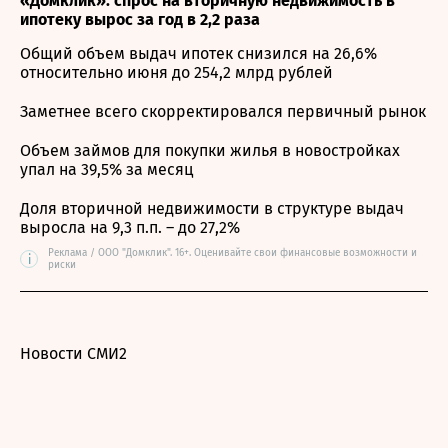
«Домклик»: спрос на вторичную недвижимость в
ипотеку вырос за год в 2,2 раза
Общий объем выдач ипотек снизился на 26,6%
относительно июня до 254,2 млрд рублей
Заметнее всего скорректировался первичный рынок
Объем займов для покупки жилья в новостройках
упал на 39,5% за месяц
Доля вторичной недвижимости в структуре выдач
выросла на 9,3 п.п. – до 27,2%
Реклама / ООО "Домклик". 16+. Оценивайте свои финансовые возможности и
i
риски
Новости СМИ2