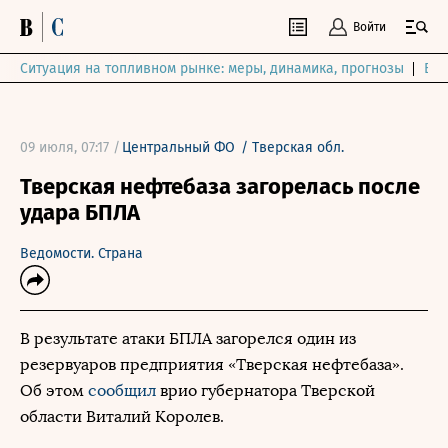
Войти
Ситуация на топливном рынке: меры, динамика, прогнозы
Выб
09 июля, 07:17 /
Центральный ФО
/
Тверская обл.
Тверская нефтебаза загорелась после
удара БПЛА
Ведомости. Страна
В результате атаки БПЛА загорелся один из
резервуаров предприятия «Тверская нефтебаза».
Об этом
сообщил
врио губернатора Тверской
области Виталий Королев.