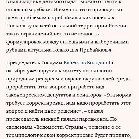
в палисаднике детского сада – можно отнести к
сплошным рубкам. И именно это и приводит ко
всем проблемам в прибайкальских поселках.
Поскольку на всей остальной территории России
таких ограничений нет, то неточность
формулировок между сплошными и выборочными
рубками актуальна только для Прибайкалья.
Председатель Госдумы
Вячеслав Володин
15
октября уже поручил комитету по экологии,
природным ресурсам и охране окружающей среды
проработать этот вопрос при работе над
законопроектом депутатов и сенаторов. «Эта норма
требует корректировки, нам надо проработать этот
вопрос и найти иное решение», – сказал
председатель нижней палаты парламента. По
сведениям «Ведомости. Страны», решение о ее
терминологической корректировке будет принято,