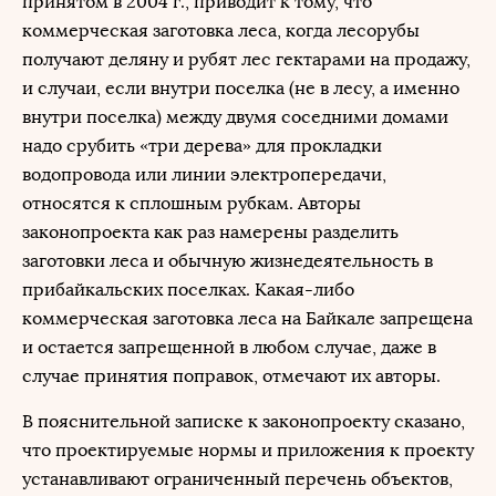
принятом в 2004 г., приводит к тому, что
коммерческая заготовка леса, когда лесорубы
получают деляну и рубят лес гектарами на продажу,
и случаи, если внутри поселка (не в лесу, а именно
внутри поселка) между двумя соседними домами
надо срубить «три дерева» для прокладки
водопровода или линии электропередачи,
относятся к сплошным рубкам. Авторы
законопроекта как раз намерены разделить
заготовки леса и обычную жизнедеятельность в
прибайкальских поселках. Какая-либо
коммерческая заготовка леса на Байкале запрещена
и остается запрещенной в любом случае, даже в
случае принятия поправок, отмечают их авторы.
В пояснительной записке к законопроекту сказано,
что проектируемые нормы и приложения к проекту
устанавливают ограниченный перечень объектов,