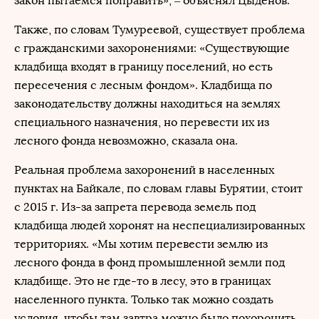
закон пытаемся поправить», – объяснял Цыденов.
Также, по словам Тумуреевой, существует проблема
с гражданскими захоронениями: «Существующие
кладбища входят в границу поселений, но есть
пересечения с лесным фондом». Кладбища по
законодательству должны находиться на землях
специального назначения, но перевести их из
лесного фонда невозможно, сказала она.
Реальная проблема захоронений в населенных
пунктах на Байкале, по словам главы Бурятии, стоит
с 2015 г. Из-за запрета перевода земель под
кладбища людей хоронят на неспециализированных
территориях. «Мы хотим перевести землю из
лесного фонда в фонд промышленной земли под
кладбище. Это не где-то в лесу, это в границах
населенного пункта. Только так можно создать
условия, чтобы там завтра можно было похоронить