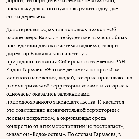
дороги, что юридически сейчас невозможно,
поскольку для этого нужно вырубить одну-две
сотки деревьев».
Действующая редакция поправок в закон «Об
охране озера Байкал» не будет иметь масштабных
последствий для экосистемы водоема, говорит
директор Байкальского института
природопользования Сибирского отделения РАН
Ендон Гармаев. «Это все делается по просьбам
местного населения, людей, которые проживают на
рассматриваемой территории веками и которые в
одночасье оказались заложниками
природоохранного законодательства. И касается
это совершенно незначительной территории с
лесным покрытием, а окружающая среда
конкретно от этих мероприятий не пострадает», –
сказал он «Ведомостям». По словам Гармаева, в