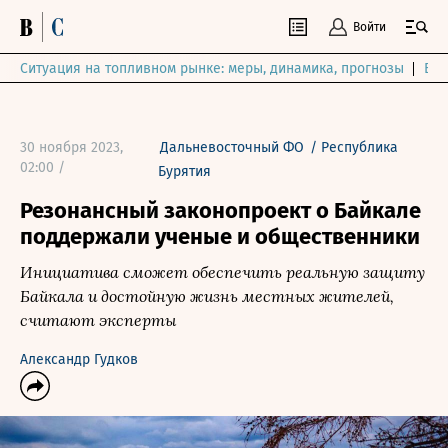
Войти
Ситуация на топливном рынке: меры, динамика, прогнозы
Выб
30 ноября 2023,
Дальневосточный ФО
/
Республика
02:00 /
Бурятия
Резонансный законопроект о Байкале
поддержали ученые и общественники
Инициатива сможет обеспечить реальную защиту
Байкала и достойную жизнь местных жителей,
считают эксперты
Александр Гудков