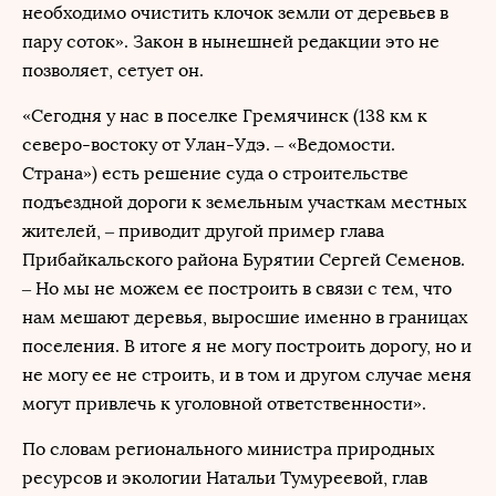
необходимо очистить клочок земли от деревьев в
пару соток». Закон в нынешней редакции это не
позволяет, сетует он.
«Сегодня у нас в поселке Гремячинск (138 км к
северо-востоку от Улан-Удэ. – «Ведомости.
Страна») есть решение суда о строительстве
подъездной дороги к земельным участкам местных
жителей, – приводит другой пример глава
Прибайкальского района Бурятии Сергей Семенов.
– Но мы не можем ее построить в связи с тем, что
нам мешают деревья, выросшие именно в границах
поселения. В итоге я не могу построить дорогу, но и
не могу ее не строить, и в том и другом случае меня
могут привлечь к уголовной ответственности».
По словам регионального министра природных
ресурсов и экологии Натальи Тумуреевой, глав