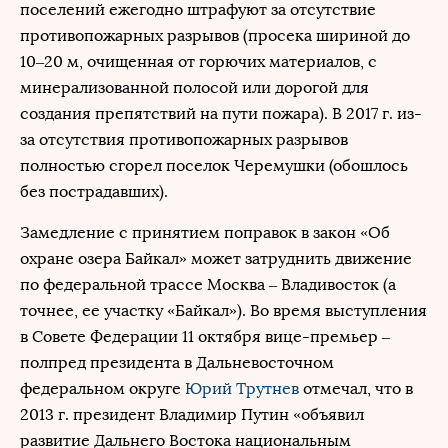
поселений ежегодно штрафуют за отсутствие
противопожарных разрывов (просека шириной до
10–20 м, очищенная от горючих материалов, с
минерализованной полосой или дорогой для
создания препятствий на пути пожара). В 2017 г. из-
за отсутствия противопожарных разрывов
полностью сгорел поселок Черемушки (обошлось
без пострадавших).
Замедление с принятием поправок в закон «Об
охране озера Байкал» может затруднить движение
по федеральной трассе Москва – Владивосток (а
точнее, ее участку «Байкал»). Во время выступления
в Совете Федерации 11 октября вице-премьер –
полпред президента в Дальневосточном
федеральном округе
Юрий Трутнев
отмечал, что в
2013 г. президент Владимир Путин «объявил
развитие Дальнего Востока национальным