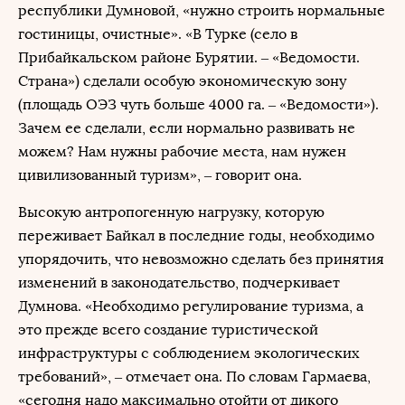
республики Думновой, «нужно строить нормальные
гостиницы, очистные». «В Турке (село в
Прибайкальском районе Бурятии. – «Ведомости.
Страна») сделали особую экономическую зону
(площадь ОЭЗ чуть больше 4000 га. – «Ведомости»).
Зачем ее сделали, если нормально развивать не
можем? Нам нужны рабочие места, нам нужен
цивилизованный туризм», – говорит она.
Высокую антропогенную нагрузку, которую
переживает Байкал в последние годы, необходимо
упорядочить, что невозможно сделать без принятия
изменений в законодательство, подчеркивает
Думнова. «Необходимо регулирование туризма, а
это прежде всего создание туристической
инфраструктуры с соблюдением экологических
требований», – отмечает она. По словам Гармаева,
«сегодня надо максимально отойти от дикого