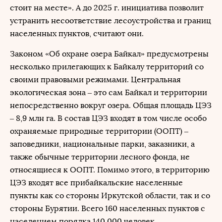
стоит на месте». А до 2025 г. инициатива позволит
устранить несоответствие лесоустройства и границ
населенных пунктов, считают они.
Законом «Об охране озера Байкал» предусмотрены
несколько прилегающих к Байкалу территорий со
своими правовыми режимами. Центральная
экологическая зона – это сам Байкал и территории
непосредственно вокруг озера. Общая площадь ЦЭЗ
– 8,9 млн га. В состав ЦЭЗ входят в том числе особо
охраняемые природные территории (ООПТ) –
заповедники, национальные парки, заказники, а
также обычные территории лесного фонда, не
относящиеся к ООПТ. Помимо этого, в территорию
ЦЭЗ входят все прибайкальские населенные
пункты как со стороны Иркутской области, так и со
стороны Бурятии. Всего 160 населенных пунктов с
населением порядка 140 000 человек.