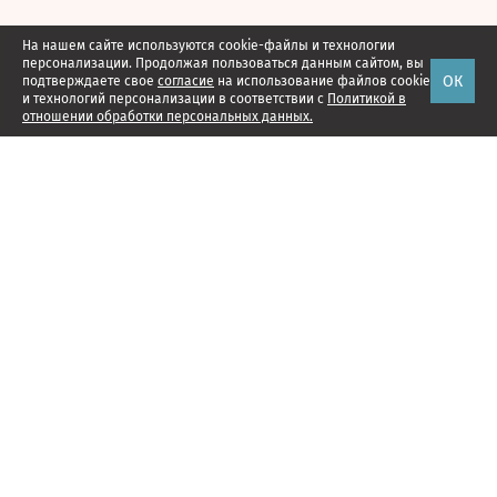
На нашем сайте используются cookie-файлы и технологии
персонализации. Продолжая пользоваться данным сайтом, вы
ОК
подтверждаете свое
согласие
на использование файлов cookie
и технологий персонализации в соответствии с
Политикой в
отношении обработки персональных данных.
Наши проекты
Подписка
Реклама
Справочник компаний