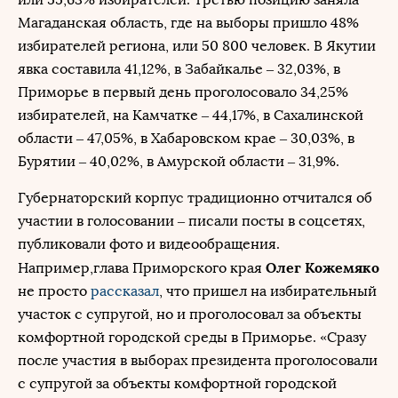
Магаданская область, где на выборы пришло 48%
избирателей региона, или 50 800 человек. В Якутии
явка составила 41,12%, в Забайкалье – 32,03%, в
Приморье в первый день проголосовало 34,25%
избирателей, на Камчатке – 44,17%, в Сахалинской
области – 47,05%, в Хабаровском крае – 30,03%, в
Бурятии – 40,02%, в Амурской области – 31,9%.
Губернаторский корпус традиционно отчитался об
участии в голосовании – писали посты в соцсетях,
публиковали фото и видеообращения.
Олег Кожемяко
Например,глава Приморского края
не просто
рассказал
, что пришел на избирательный
участок с супругой, но и проголосовал за объекты
комфортной городской среды в Приморье. «Сразу
после участия в выборах президента проголосовали
с супругой за объекты комфортной городской