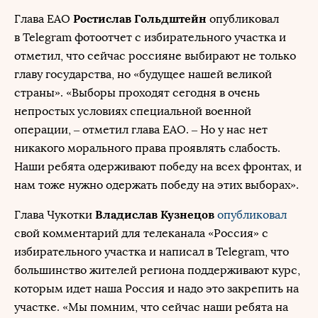
Ростислав Гольдштейн
Глава ЕАО
опубликовал
в Telegram фотоотчет с избирательного участка и
отметил, что сейчас россияне выбирают не только
главу государства, но «будущее нашей великой
страны». «Выборы проходят сегодня в очень
непростых условиях специальной военной
операции, – отметил глава ЕАО. – Но у нас нет
никакого морального права проявлять слабость.
Наши ребята одерживают победу на всех фронтах, и
нам тоже нужно одержать победу на этих выборах».
Владислав Кузнецов
Глава Чукотки
опубликовал
свой комментарий для телеканала «Россия» с
избирательного участка и написал в Telegram, что
большинство жителей региона поддерживают курс,
которым идет наша Россия и надо это закрепить на
участке. «Мы помним, что сейчас наши ребята на