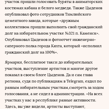
участок пришли голосовать буряты в аниматорских
костюмах кабана и белого медведя. Также Цыденов
опубликовал фото сотрудников Тимлюйского
цементного завода, которые «дружным
коллективом пришли выполнить свой гражданский
долг на избирательном участке №321 п. Каменск».
Опубликовал Цыденов и фотоотчет инженерно-
саперного полка города Кяхта, который «исполнил
гражданский долг на 100%».
Ярмарки, бесплатное такси до избирательных
участков, выступление артистов и многое другое
показал в своем блоге Цыденов. Да и сам глава
региона, судя по публикациям в Telegram, ездил по
разным избирательным участкам,смотреть за ходом
голосования, а не сидел в администрации. «На всех
участках у нас в республике разные активности.
Здесь, вы уже видели, артисты выступают,