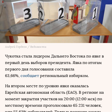
Андрей Гордеев / Ведомости
Чукотка стала лидером Дальнего Востока по явке в
первый день выборов президента. Явка по итогам
первого дня голосования составила
63,66%,
сообщает
региональный избирком.
На втором месте по уровню явки оказалась
Еврейская автономная область (ЕАО). В регионе на
момент закрытия участков на 20:00 (12:00 мск) по
местному времени проголосовало 65 231 человек,
или 55,63% избирателей. Третью позицию заняла