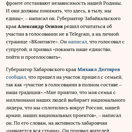
фронте отстаивают независимость нашей Родины.
И они должны понимать, что здесь, в тылу, мы
едины», – написал он. Губернатор Забайкальского
Александр Осипов
края
решил отчитаться об
участии в голосовании не в Telegram, а на личной
странице «ВКонтакте». Он
написал
, что голосовал с
супругой, и призвал «показать наше единство,
пойти и проголосовать».
Михаил Дегтярев
Губернатор Хабаровского края
сообщил
, что пришел на участок пришел с семьей,
так как «участие в голосовании в полном составе –
наша традиция».«Мне приятно, что моя семья с
миллионами наших людей выбирает национального
лидера, что мы сплотились вокруг России, нашей
армии, наших национальных проектов», – написал
он. По его словам, на активность хабаровчан
«равняется вся страна». Он призвал жителей