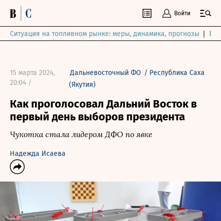
Войти
Ситуация на топливном рынке: меры, динамика, прогнозы
Выб
15 марта 2024,
Дальневосточный ФО
/
Республика Саха
20:04 /
(Якутия)
Как проголосовал Дальний Восток в
первый день выборов президента
Чукотка стала лидером ДФО по явке
Надежда Исаева