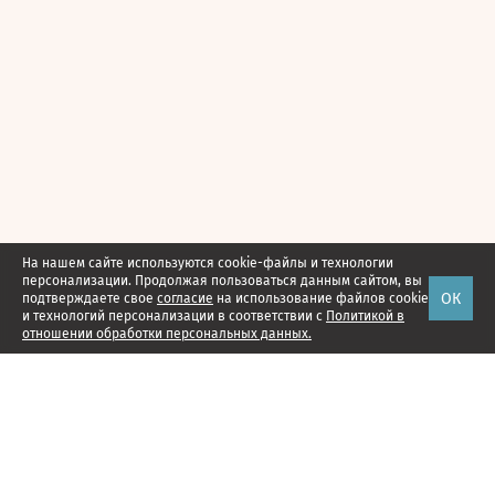
На нашем сайте используются cookie-файлы и технологии
персонализации. Продолжая пользоваться данным сайтом, вы
ОК
подтверждаете свое
согласие
на использование файлов cookie
и технологий персонализации в соответствии с
Политикой в
отношении обработки персональных данных.