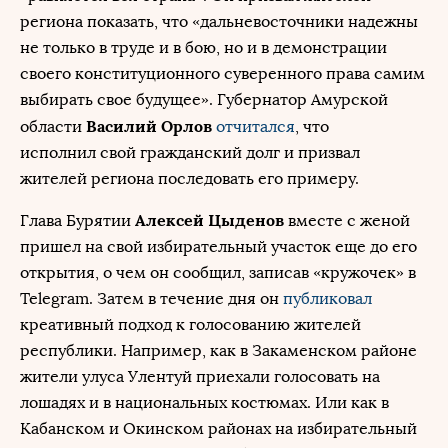
региона показать, что «дальневосточники надежны
не только в труде и в бою, но и в демонстрации
своего конституционного суверенного права самим
выбирать свое будущее». Губернатор Амурской
Василий Орлов
области
отчитался
, что
исполнил свой гражданский долг и призвал
жителей региона последовать его примеру.
Алексей Цыденов
Глава Бурятии
вместе с женой
пришел на свой избирательный участок еще до его
открытия, о чем он сообщил, записав «кружочек» в
Telegram. Затем в течение дня он
публиковал
креативный подход к голосованию жителей
республики. Например, как в Закаменском районе
жители улуса Улентуй приехали голосовать на
лошадях и в национальных костюмах. Или как в
Кабанском и Окинском районах на избирательный