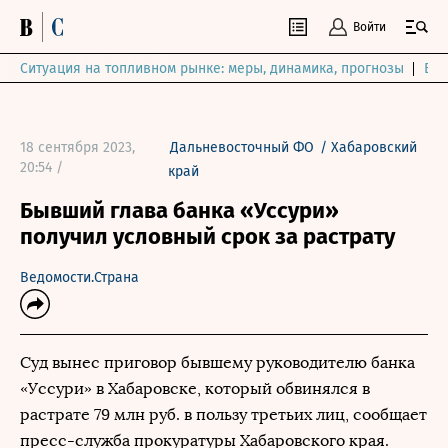
Войти
Ситуация на топливном рынке: меры, динамика, прогнозы
Выб
18 сентября 2023,
Дальневосточный ФО
/
Хабаровский
20:54 /
край
Бывший глава банка «Уссури»
получил условный срок за растрату
Ведомости.Страна
Суд вынес приговор бывшему руководителю банка
«Уссури» в Хабаровске, который обвинялся в
растрате 79 млн руб. в пользу третьих лиц, сообщает
пресс-служба прокуратуры Хабаровского края.