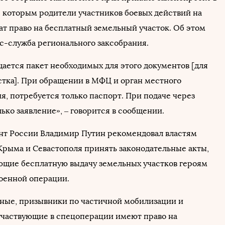
с которым родители участников боевых действий на
ат право на бесплатный земельный участок. Об этом
с-служба регионального заксобрания.
ается пакет необходимых для этого документов [для
стка]. При обращении в МФЦ и орган местного
я, потребуется только паспорт. При подаче через
лько заявление», – говорится в сообщении.
нт России Владимир Путин рекомендовал властям
Крыма и Севастополя принять законодательные акты,
щие бесплатную выдачу земельных участков героям
оенной операции.
ные, призывники по частичной мобилизации и
участвующие в спецоперации имеют право на