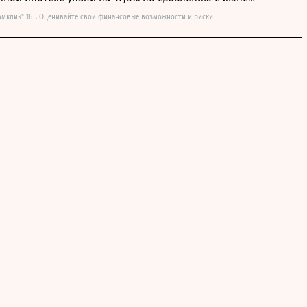
омклик" 16+. Оценивайте свои финансовые возможности и риски