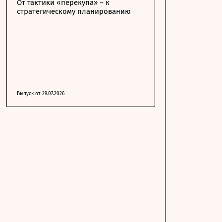
От тактики «перекупа» – к
стратегическому планированию
Выпуск от 29.07.2026