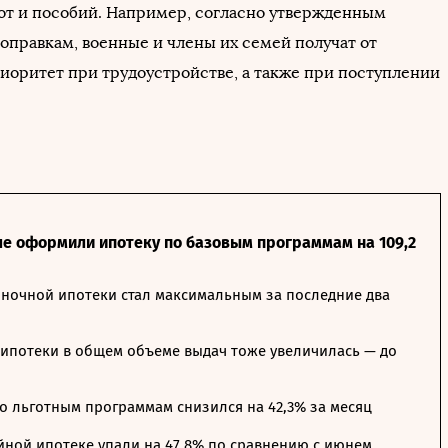
от и пособий. Например, согласно утвержденным
оправкам, военные и члены их семей получат от
риоритет при трудоустройстве, а также при поступлении
ле оформили ипотеку по базовым программам на 109,2
ночной ипотеки стал максимальным за последние два
ипотеки в общем объеме выдач тоже увеличилась — до
о льготным программам снизился на 42,3% за месяц
йной ипотеке упали на 47,8% по сравнению с июнем