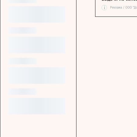
i
Реклама / ООО "Д