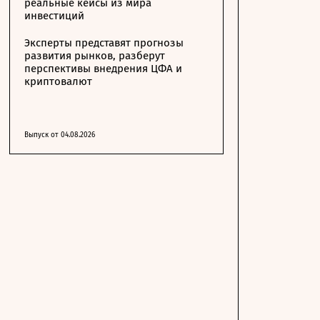
реальные кейсы из мира
инвестиций
Эксперты представят прогнозы
развития рынков, разберут
перспективы внедрения ЦФА и
криптовалют
Выпуск от 04.08.2026