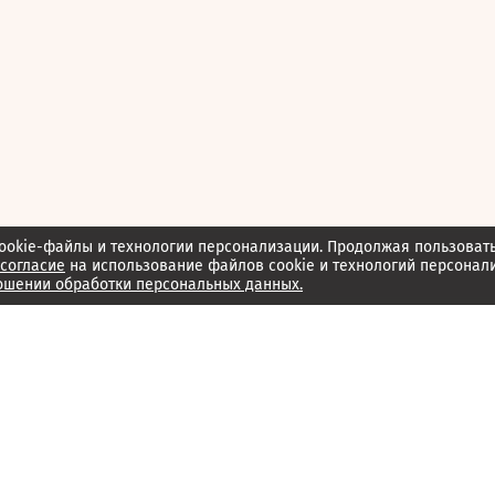
ookie-файлы и технологии персонализации. Продолжая пользоват
согласие
на использование файлов cookie и технологий персонал
ошении обработки персональных данных.