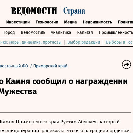
ы
Инвестиции
Технологии
Медиа
Недвижимость
Полити
Город
Ведомости&
Аналитика
Капитал
Промышленность
нке: меры, динамика, прогнозы
Выбор редакции
Выборы в Гос
восточный ФО
/
Приморский край
о Камня сообщил о награждении
 Мужества
Камня Приморского края Рустям Абушаев, который
не спецоперации, рассказал, что его наградили орденом