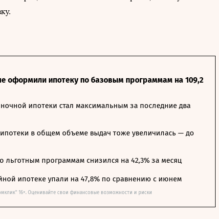
ку.
ле оформили ипотеку по базовым программам на 109,2
ночной ипотеки стал максимальным за последние два
ипотеки в общем объеме выдач тоже увеличилась — до
о льготным программам снизился на 42,3% за месяц
йной ипотеке упали на 47,8% по сравнению с июнем
омклик" 16+. Оценивайте свои финансовые возможности и риски