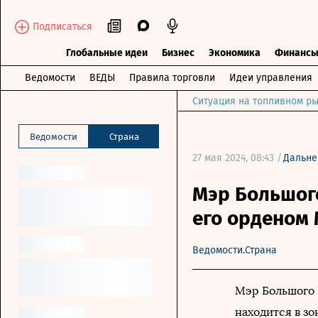
Подписаться
Глобальные идеи
Бизнес
Экономика
Финанс
Ведомости
ВЕДЫ
Правила торговли
Идеи управления
Ситуация на топливном ры
Ведомости
Страна
27 мая 2024, 08:43 /
Дальне
Мэр Большог
его орденом
Ведомости.Страна
Мэр Большого 
находится в зо