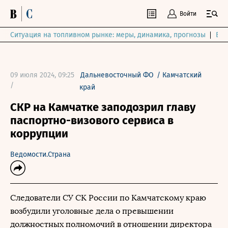
Войти
Ситуация на топливном рынке: меры, динамика, прогнозы
Выб
09 июля 2024, 09:25
Дальневосточный ФО
/
Камчатский
/
край
СКР на Камчатке заподозрил главу
паспортно-визового сервиса в
коррупции
Ведомости.Страна
Следователи СУ СК России по Камчатскому краю
возбудили уголовные дела о превышении
должностных полномочий в отношении директора