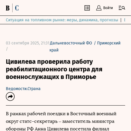
Войти
Ситуация на топливном рынке: меры, динамика, прогнозы
Выб
03 сентября 2025, 21:31
Дальневосточный ФО
/
Приморский
/
край
Цивилева проверила работу
реабилитационного центра для
военнослужащих в Приморье
Ведомости.Страна
В рамках рабочей поездки в Восточный военный
округ статс-секретарь – заместитель министра
обороны РФ Анна Цивилева посетила филиал