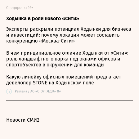
Спецпроект 16+
Ходынка в роли нового «Сити»
Эксперты раскрыли потенциал Ходынки для бизнеса
и инвестиций: почему локация может составить
конкуренцию «Москва-Сити»
В чем принципиальное отличие Ходынки от «Сити»:
роль ландшафтного парка под окнами офисов и
спортобъектов в окружении для команды
Какую линейку офисных помещений предлагает
девелопер STONE на Ходынском поле
i
Реклама / АО «СТОУНХЕДЖ» 16+
Новости СМИ2