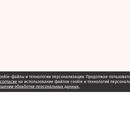
ookie-файлы и технологии персонализации. Продолжая пользоват
согласие
на использование файлов cookie и технологий персонал
ошении обработки персональных данных.