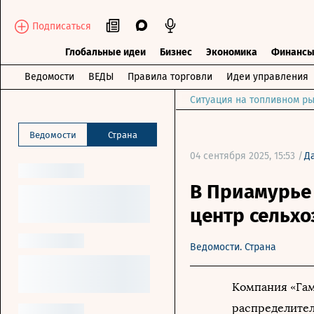
Подписаться
Глобальные идеи
Бизнес
Экономика
Финанс
Ведомости
ВЕДЫ
Правила торговли
Идеи управления
Ситуация на топливном ры
Ведомости
Страна
04 сентября 2025, 15:53 /
Д
В Приамурье
центр сельхо
Ведомости. Страна
Компания «Гам
распределител