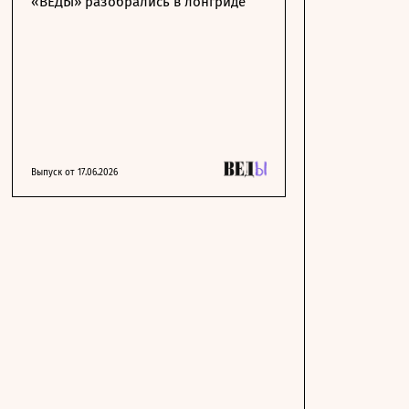
«ВЕДЫ» разобрались в лонгриде
Выпуск от 17.06.2026