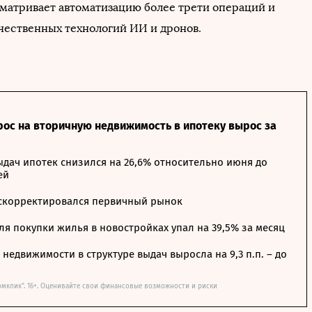
матривает автоматизацию более трети операций и
чественных технологий ИИ и дронов.
рос на вторичную недвижимость в ипотеку вырос за
дач ипотек снизился на 26,6% относительно июня до
ей
 скорректировался первичный рынок
я покупки жилья в новостройках упал на 39,5% за месяц
недвижимости в структуре выдач выросла на 9,3 п.п. – до
омклик". 16+. Оценивайте свои финансовые возможности и риски