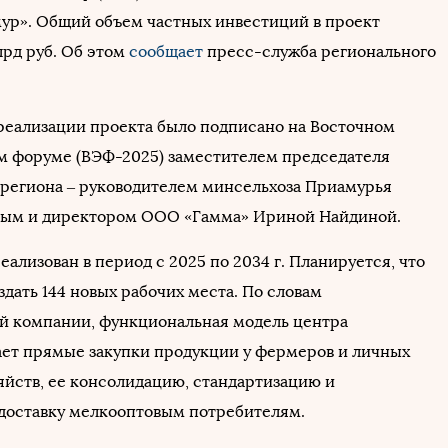
ур». Общий объем частных инвестиций в проект
лрд руб. Об этом
сообщает
пресс-служба регионального
реализации проекта было подписано на Восточном
 форуме (ВЭФ-2025) заместителем председателя
 региона – руководителем минсельхоза Приамурья
вым и директором ООО «Гамма» Ириной Найдиной.
еализован в период с 2025 по 2034 г. Планируется, что
здать 144 новых рабочих места. По словам
й компании, функциональная модель центра
ет прямые закупки продукции у фермеров и личных
яйств, ее консолидацию, стандартизацию и
оставку мелкооптовым потребителям.