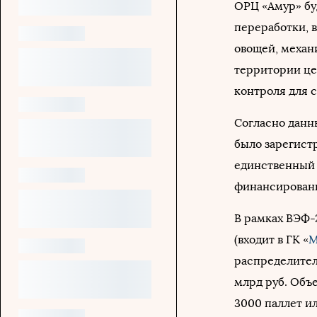
ОРЦ «Амур» бу
переработки, 
овощей, механ
территории це
контроля для 
Согласно данн
было зарегист
единственный 
финансировани
В рамках ВЭФ
(входит в ГК «
М
распределител
млрд руб. Объе
3000 паллет ил