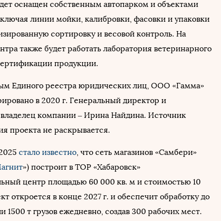
дет оснащен собственным автопарком и объектами
включая линии мойки, калибровки, фасовки и упаковки
изированную сортировку и весовой контроль. На
нтра также будет работать лаборатория ветеринарного
сертификации продукции.
ым Единого реестра юридических лиц, ООО «Гамма»
рировано в 2020 г. Генеральный директор и
владелец компании – Ирина Найдина. Источник
я проекта не раскрывается.
-2025
стало известно
, что сеть магазинов «Самбери»
агнит
») построит в ТОР «Хабаровск»
ьный центр площадью 60 000 кв. м и стоимостью 10
кт откроется в конце 2027 г. и обеспечит обработку до
и 1500 т грузов ежедневно, создав 300 рабочих мест.