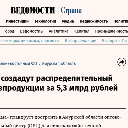
ы
Инвестиции
Технологии
Медиа
Недвижимость
Полити
Город
Ведомости&
Аналитика
Капитал
Промышленность
нке: меры, динамика, прогнозы
Выбор редакции
Выборы в Гос
альневосточный ФО
/
Амурская область
 создадут распределительный
зпродукции за 5,3 млрд рублей
ма» планирует построить в Амурской области оптово-
ьный центр (ОРЦ) для сельскохозяйственной