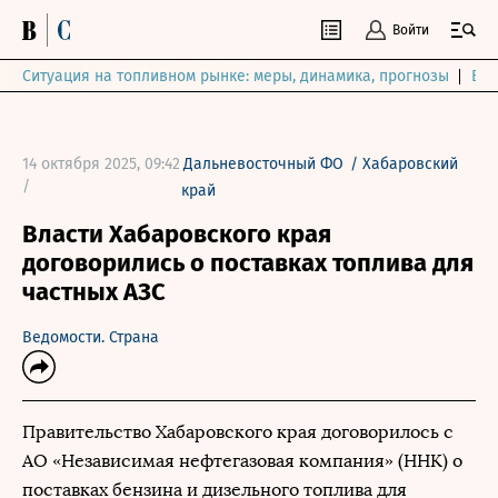
Войти
Ситуация на топливном рынке: меры, динамика, прогнозы
Выб
14 октября 2025, 09:42
Дальневосточный ФО
/
Хабаровский
/
край
Власти Хабаровского края
договорились о поставках топлива для
частных АЗС
Ведомости. Страна
Правительство Хабаровского края договорилось с
АО «Независимая нефтегазовая компания» (ННК) о
поставках бензина и дизельного топлива для