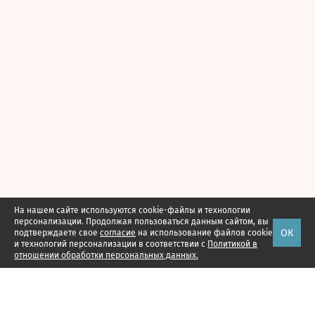
На нашем сайте используются cookie-файлы и технологии
персонализации. Продолжая пользоваться данным сайтом, вы
ОК
подтверждаете свое
согласие
на использование файлов cookie
и технологий персонализации в соответствии с
Политикой в
отношении обработки персональных данных.