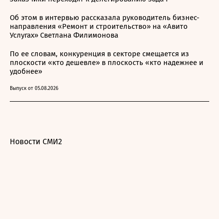
Об этом в интервью рассказала руководитель бизнес-
направления «Ремонт и строительство» на «Авито
Услугах» Светлана Филимонова
По ее словам, конкуренция в секторе смещается из
плоскости «кто дешевле» в плоскость «кто надежнее и
удобнее»
Выпуск от 05.08.2026
Новости СМИ2