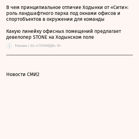
В чем принципиальное отличие Ходынки от «Сити»:
роль ландшафтного парка под окнами офисов и
спортобъектов в окружении для команды
Какую линейку офисных помещений предлагает
девелопер STONE на Ходынском поле
i
Реклама / АО «СТОУНХЕДЖ» 16+
Новости СМИ2