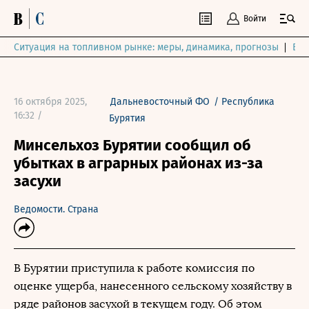
Войти
Ситуация на топливном рынке: меры, динамика, прогнозы
Выб
16 октября 2025,
Дальневосточный ФО
/
Республика
16:32 /
Бурятия
Минсельхоз Бурятии сообщил об
убытках в аграрных районах из-за
засухи
Ведомости. Страна
В Бурятии приступила к работе комиссия по
оценке ущерба, нанесенного сельскому хозяйству в
ряде районов засухой в текущем году. Об этом