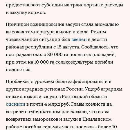
предоставляют субсидии на транспортные расходы
и закупку кормов.
Причиной возникновения засухи стала аномально
высокая температура в июне и июле. Режим
чрезвычайной ситуации был
введен
в десяти
районах республики с 15 августа. Сообщалось, что
пострадали около 30 000 га посевных площадей,
при этом на 10 000 га сельхозкультуры погибли
полностью.
Проблемы с урожаем были зафиксированы и в
других аграрных регионах России. Ущерб аграриям
от заморозков и засухи в Ростовской области
оценили
в почти 4 млрд руб. Главы хозяйств на
встрече с губернатором рассказали, что из-за
возвратных заморозков и засухи в Цимлянском
районе погибла седьмая часть посевов – более 10