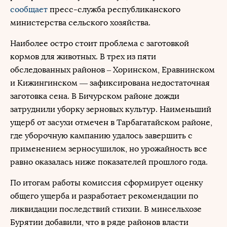
сообщает
пресс-служба республиканского
министерства сельского хозяйства.
Наиболее остро стоит проблема с заготовкой
кормов для животных. В трех из пяти
обследованных районов – Хоринском, Еравнинском
и Кижингинском — зафиксирована недостаточная
заготовка сена. В Бичурском районе дожди
затруднили уборку зерновых культур. Наименьший
ущерб от засухи отмечен в Тарбагатайском районе,
где уборочную кампанию удалось завершить с
применением зерносушилок, но урожайность все
равно оказалась ниже показателей прошлого года.
По итогам работы комиссия сформирует оценку
общего ущерба и разработает рекомендации по
ликвидации последствий стихии. В минсельхозе
Бурятии добавили, что в ряде районов власти