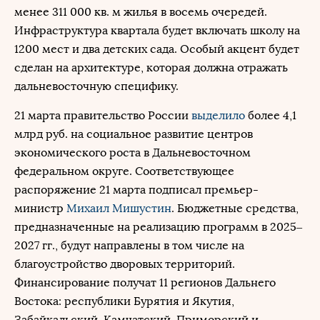
менее 311 000 кв. м жилья в восемь очередей.
Инфраструктура квартала будет включать школу на
1200 мест и два детских сада. Особый акцент будет
сделан на архитектуре, которая должна отражать
дальневосточную специфику.
21 марта правительство России
выделило
более 4,1
млрд руб. на социальное развитие центров
экономического роста в Дальневосточном
федеральном округе. Соответствующее
распоряжение 21 марта подписал премьер-
министр
Михаил Мишустин
. Бюджетные средства,
предназначенные на реализацию программ в 2025–
2027 гг., будут направлены в том числе на
благоустройство дворовых территорий.
Финансирование получат 11 регионов Дальнего
Востока: республики Бурятия и Якутия,
Забайкальский, Камчатский, Приморский и