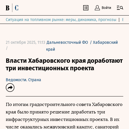
Войти
Ситуация на топливном рынке: меры, динамика, прогнозы
Выб
21 октября 2025, 11:13
Дальневосточный ФО
/
Хабаровский
/
край
Власти Хабаровского края доработают
три инвестиционных проекта
Ведомости. Страна
По итогам градостроительного совета Хабаровского
края было принято решение доработать три
инфраструктурных инвестиционных проекта. В их
числе оказались межвузовский кампус, санаторий