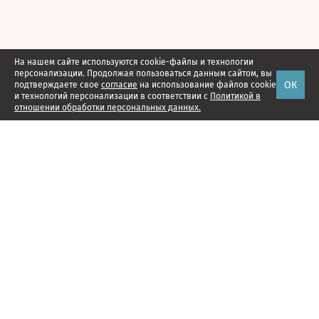
На нашем сайте используются cookie-файлы и технологии
персонализации. Продолжая пользоваться данным сайтом, вы
ОК
подтверждаете свое
согласие
на использование файлов cookie
и технологий персонализации в соответствии с
Политикой в
отношении обработки персональных данных.
Наши проекты
Подписка
Реклама