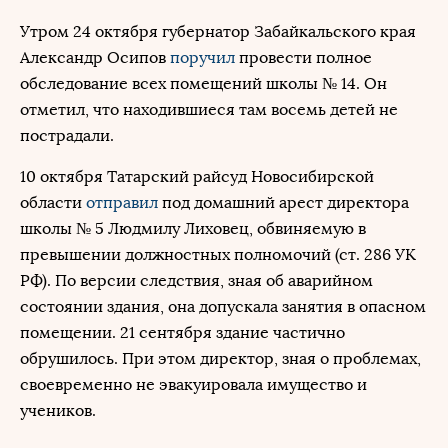
Утром 24 октября губернатор Забайкальского края
Александр Осипов
поручил
провести полное
обследование всех помещений школы № 14. Он
отметил, что находившиеся там восемь детей не
пострадали.
10 октября Татарский райсуд Новосибирской
области
отправил
под домашний арест директора
школы № 5 Людмилу Лиховец, обвиняемую в
превышении должностных полномочий (ст. 286 УК
РФ). По версии следствия, зная об аварийном
состоянии здания, она допускала занятия в опасном
помещении. 21 сентября здание частично
обрушилось. При этом директор, зная о проблемах,
своевременно не эвакуировала имущество и
учеников.