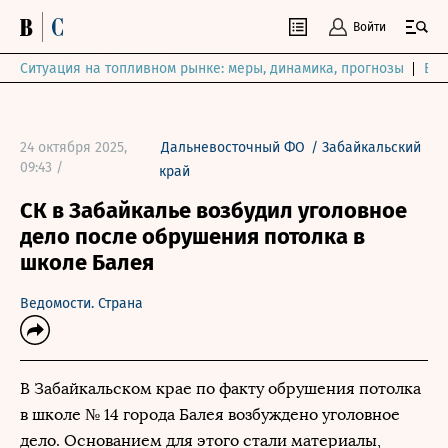
Войти
Ситуация на топливном рынке: меры, динамика, прогнозы
Выб
24 октября 2025,
Дальневосточный ФО
/
Забайкальский
09:43 /
край
СК в Забайкалье возбудил уголовное
дело после обрушения потолка в
школе Балея
Ведомости. Страна
В Забайкальском крае по факту обрушения потолка
в школе № 14 города Балея возбуждено уголовное
дело. Основанием для этого стали материалы,