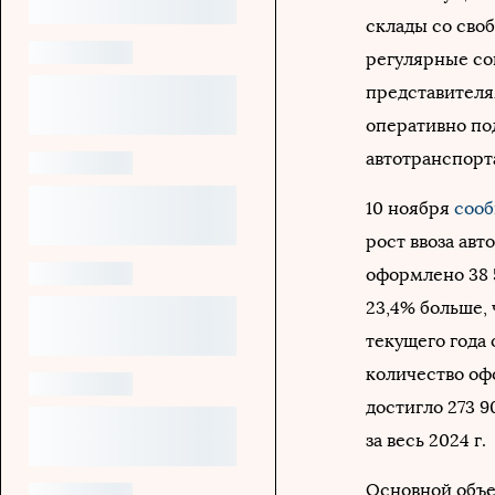
склады со сво
регулярные со
представителя
оперативно по
автотранспорт
10 ноября
сооб
рост ввоза авт
оформлено 38 5
23,4% больше, 
текущего года
количество оф
достигло 273 9
за весь 2024 г.
Основной объе