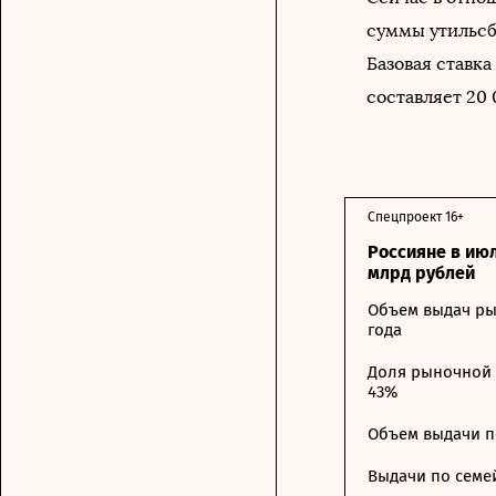
суммы утильсбо
Базовая ставк
составляет 20 
Спецпроект 16+
Россияне в ию
млрд рублей
Объем выдач ры
года
Доля рыночной 
43%
Объем выдачи п
Выдачи по семе