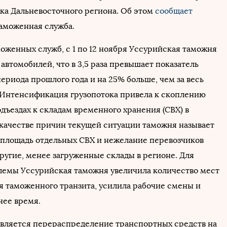
ка Дальневосточного региона. Об этом
сообщает
аможенная служба.
оженных служб, с 1 по 12 ноября Уссурийская таможня
автомобилей, что в 3,5 раза превышает показатель
ериода прошлого года и на 25% больше, чем за весь
. Интенсификация грузопотока привела к скоплению
одъездах к складам временного хранения (СВХ) в
 качестве причин текущей ситуации таможня называет
площадь отдельных СВХ и нежелание перевозчиков
ругие, менее загруженные склады в регионе. Для
емы Уссурийская таможня увеличила количество мест
я таможенного транзита, усилила рабочие смены и
чее время.
вляется перераспределение транспортных средств на