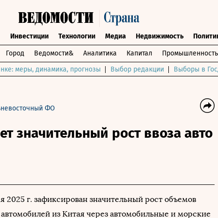
ы
Инвестиции
Технологии
Медиа
Недвижимость
Полити
Город
Ведомости&
Аналитика
Капитал
Промышленность
нке: меры, динамика, прогнозы
Выбор редакции
Выборы в Гос
ьневосточный ФО
т значительный рост ввоза авто
ря 2025 г. зафиксирован значительный рост объемов
х автомобилей из Китая через автомобильные и морские