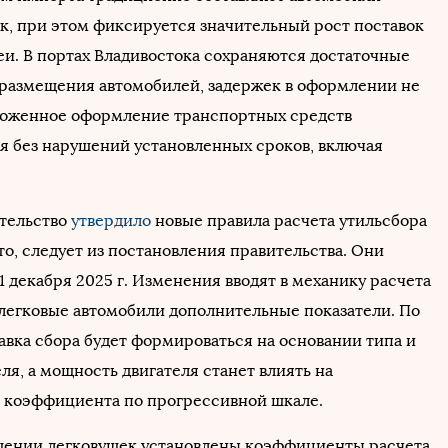
к, при этом фиксируется значительный рост поставок
и. В портах Владивостока сохраняются достаточные
размещения автомобилей, задержек в оформлении не
моженное оформление транспортных средств
я без нарушений установленных сроков, включая
ительство
утвердило
новые правила расчета утильсбора
то, следует из постановления правительства. Они
 1 декабря 2025 г. Изменения вводят в механику расчета
 легковые автомобили дополнительные показатели. По
авка сбора будет формироваться на основании типа и
ля, а мощность двигателя станет влиять на
коэффициента по прогрессивной шкале.
шении легковушек установлены коэффициенты расчета