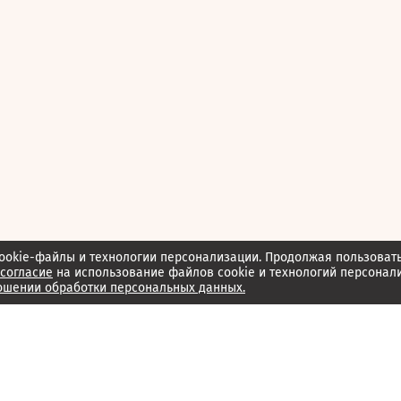
ookie-файлы и технологии персонализации. Продолжая пользоват
согласие
на использование файлов cookie и технологий персонал
ошении обработки персональных данных.