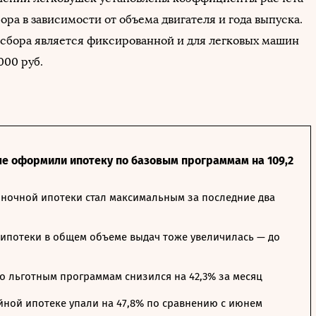
ра в зависимости от объема двигателя и года выпуска.
а сбора является фиксированной и для легковых машин
000 руб.
ле оформили ипотеку по базовым программам на 109,2
ночной ипотеки стал максимальным за последние два
ипотеки в общем объеме выдач тоже увеличилась — до
о льготным программам снизился на 42,3% за месяц
йной ипотеке упали на 47,8% по сравнению с июнем