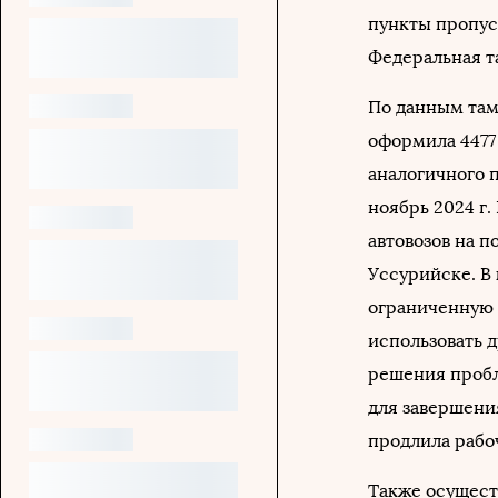
пункты пропус
Федеральная т
По данным там
оформила 4477 
аналогичного п
ноябрь 2024 г
автовозов на п
Уссурийске. В
ограниченную 
использовать д
решения пробл
для завершени
продлила рабо
Также осущест