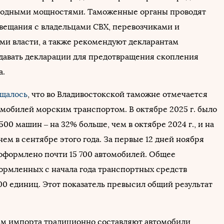
бодными мощностями. Таможенные органы проводят
вещания с владельцами СВХ, перевозчиками и
ми власти, а также рекомендуют декларантам
давать декларации для предотвращения скопления
а.
щалось
, что во Владивостокской таможне отмечается
омобилей морским транспортом. В октябре 2025 г. было
00 машин – на 32% больше, чем в октябре 2024 г., и на
чем в сентябре этого года. За первые 12 дней ноября
 оформлено почти 15 700 автомобилей. Общее
ормленных с начала года транспортных средств
00 единиц. Этот показатель превысил общий результат
м импорта традиционно составляют автомобили