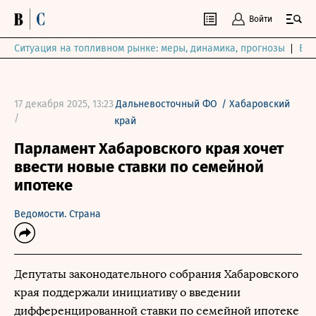
Войти
Ситуация на топливном рынке: меры, динамика, прогнозы
Выб
17 декабря 2025, 13:23
Дальневосточный ФО
/
Хабаровский
/
край
Парламент Хабаровского края хочет
ввести новые ставки по семейной
ипотеке
Ведомости. Страна
Депутаты законодательного собрания Хабаровского
края поддержали инициативу о введении
дифференцированной ставки по семейной ипотеке