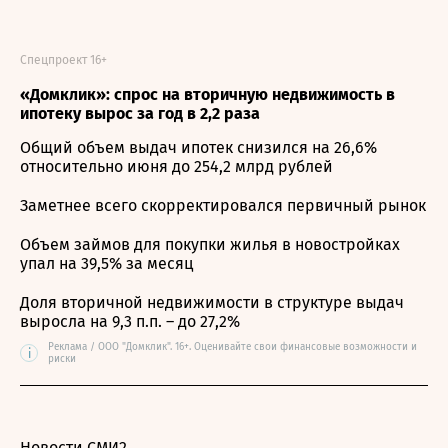
Спецпроект 16+
«Домклик»: спрос на вторичную недвижимость в
ипотеку вырос за год в 2,2 раза
Общий объем выдач ипотек снизился на 26,6%
относительно июня до 254,2 млрд рублей
Заметнее всего скорректировался первичный рынок
Объем займов для покупки жилья в новостройках
упал на 39,5% за месяц
Доля вторичной недвижимости в структуре выдач
выросла на 9,3 п.п. – до 27,2%
Реклама / ООО "Домклик". 16+. Оценивайте свои финансовые возможности и
i
риски
Новости СМИ2