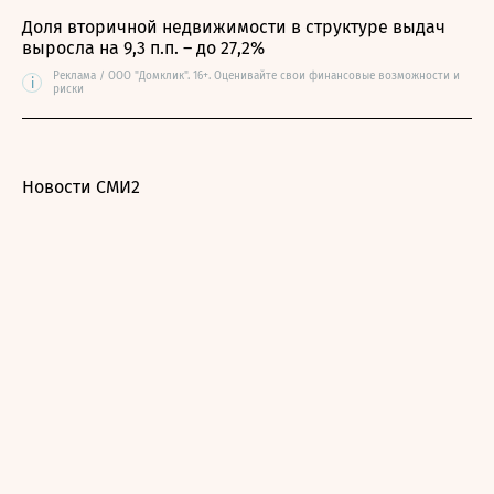
Доля вторичной недвижимости в структуре выдач
выросла на 9,3 п.п. – до 27,2%
Реклама / ООО "Домклик". 16+. Оценивайте свои финансовые возможности и
i
риски
Новости СМИ2