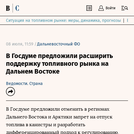
Войти
Ситуация на топливном рынке: меры, динамика, прогнозы
Выб
08 июля, 11:59 /
Дальневосточный ФО
В Госдуме предложили расширить
поддержку топливного рынка на
Дальнем Востоке
Ведомости. Страна
В Госдуме предложили отменить в регионах
Дальнего Востока и Арктики запрет на отпуск
топлива в канистры и разработать
дифференцированный подход к регулированию,