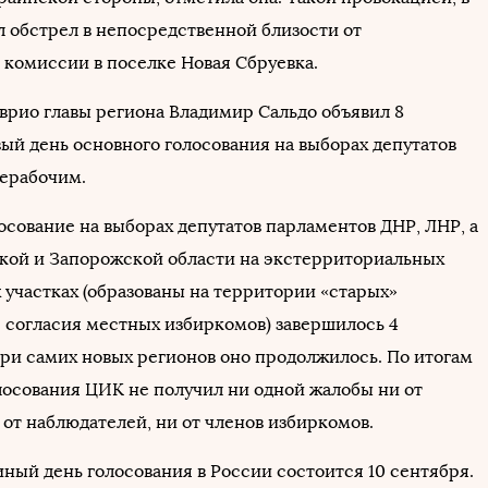
л обстрел в непосредственной близости от
 комиссии в поселке Новая Сбруевка.
 врио главы региона Владимир Сальдо объявил 8
вый день основного голосования на выборах депутатов
нерабочим.
осование на выборах депутатов парламентов ДНР, ЛНР, а
кой и Запорожской области на экстерриториальных
 участках (образованы на территории «старых»
с согласия местных избиркомов) завершилось 4
три самих новых регионов оно продолжилось. По итогам
лосования ЦИК не получил ни одной жалобы ни от
 от наблюдателей, ни от членов избиркомов.
иный день голосования в России состоится 10 сентября.