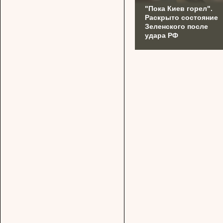
"Пока Киев горел".
Раскрыто состояние
Зеленского после
удара РФ