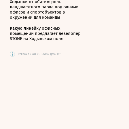
Ходынки от «Сити»: роль
ландшафтного парка под окнами
офисов и спортобъектов в
окружении для команды
Какую линейку офисных
помещений предлагает девелопер
STONE на Ходынском поле
i
Реклама / АО «СТОУНХЕДЖ» 16+