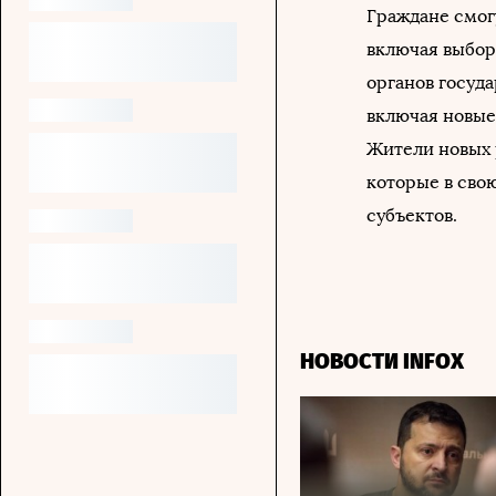
Граждане смогу
включая выбор
органов госуда
включая новые 
Жители новых 
которые в сво
субъектов.
НОВОСТИ INFOX