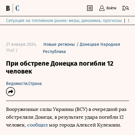
Войти
Ситуация на топливном рынке: меры, динамика, прогнозы
Выб
21 января 2024,
Новые регионы
/
Донецкая Народная
11:47 /
Республика
При обстреле Донецка погибли 12
человек
Ведомости.Страна
Вооруженные силы Украины (ВСУ) в очередной раз
обстреляли Донецк, в результате удара погибли 12
человек,
сообщил
мэр города Алексей Кулемзин.