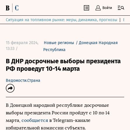
Войти
Ситуация на топливном рынке: меры, динамика, прогнозы
Выб
15 февраля 2024,
Новые регионы
/
Донецкая Народная
13:33 /
Республика
В ДНР досрочные выборы президента
РФ проведут 10-14 марта
Ведомости.Страна
В Донецкой народной республике досрочные
выборы президента России пройдут с 10 по 14
марта,
сообщается
в Telegram-канале
избирательной комиссии субъекта.