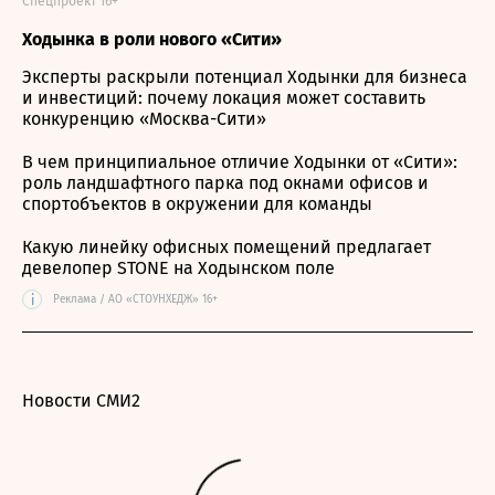
Спецпроект 16+
Ходынка в роли нового «Сити»
Эксперты раскрыли потенциал Ходынки для бизнеса
и инвестиций: почему локация может составить
конкуренцию «Москва-Сити»
В чем принципиальное отличие Ходынки от «Сити»:
роль ландшафтного парка под окнами офисов и
спортобъектов в окружении для команды
Какую линейку офисных помещений предлагает
девелопер STONE на Ходынском поле
i
Реклама / АО «СТОУНХЕДЖ» 16+
Новости СМИ2