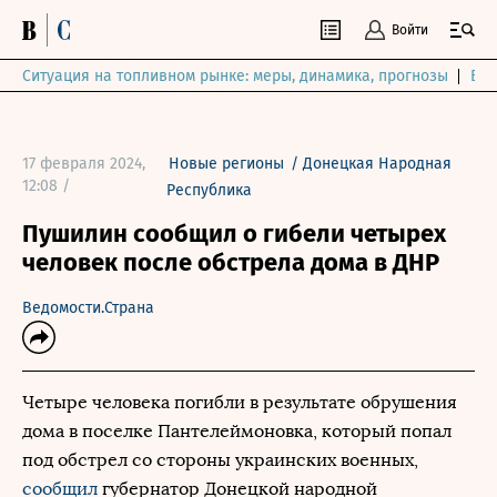
Войти
Ситуация на топливном рынке: меры, динамика, прогнозы
Выб
17 февраля 2024,
Новые регионы
/
Донецкая Народная
12:08 /
Республика
Пушилин сообщил о гибели четырех
человек после обстрела дома в ДНР
Ведомости.Страна
Четыре человека погибли в результате обрушения
дома в поселке Пантелеймоновка, который попал
под обстрел со стороны украинских военных,
сообщил
губернатор Донецкой народной