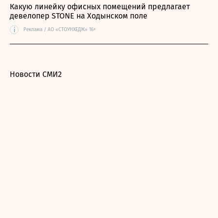
Какую линейку офисных помещений предлагает
девелопер STONE на Ходынском поле
i
Реклама / АО «СТОУНХЕДЖ» 16+
Новости СМИ2