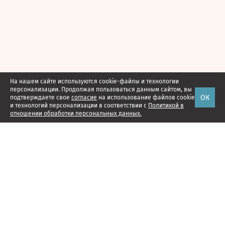
На нашем сайте используются cookie-файлы и технологии
персонализации. Продолжая пользоваться данным сайтом, вы
ОК
подтверждаете свое
согласие
на использование файлов cookie
и технологий персонализации в соответствии с
Политикой в
отношении обработки персональных данных.
Наши проекты
Подписка