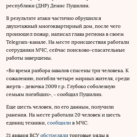
республики (ДНР) Денис Пушилин.
В результате атаки частично обрушился
двухэтажный многоквартирный дом, после чего
произошел пожар, написал глава региона в своем
Telegram-канале. На месте происшествия работали
сотрудники МЧС, сейчас поисково-спасательные
работы завершены.
«Во время разбора завалов спасены три человека. К
сожалению, погибли четыре мирных жителя, среди
жертв – девочка 2009 г.р. Глубоко соболезную
семьям погибших», – сообщил Пушилин.
Еще шесть человек, по его данным, получили
ранения. На месте работали 20 человек и шесть
единиц техники,
сообщили
в МЧС.
21 января ВСУ
обстреляли
торговые ряды в