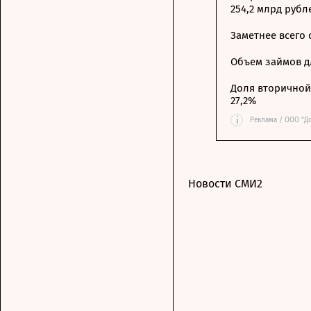
254,2 млрд рубл
Заметнее всего
Объем займов дл
Доля вторичной 
27,2%
i
Реклама / ООО "Д
Новости СМИ2