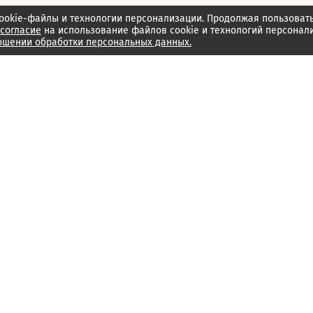
ookie-файлы и технологии персонализации. Продолжая пользоват
согласие
на использование файлов cookie и технологий персонал
ошении обработки персональных данных.
Об издании
Архив
Обратная связь
Редакция