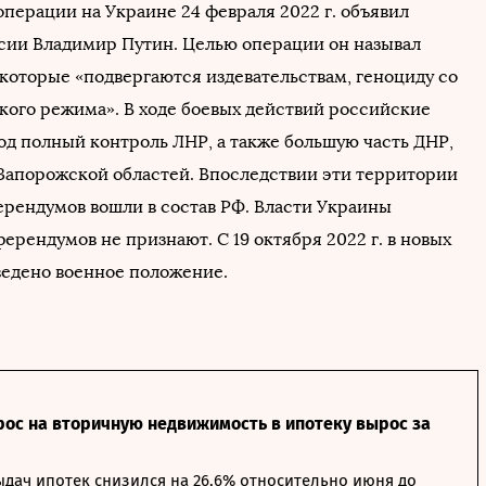
операции на Украине 24 февраля 2022 г. объявил
сии Владимир Путин. Целью операции он называл
 которые «подвергаются издевательствам, геноциду со
кого режима». В ходе боевых действий российские
под полный контроль ЛНР, а также большую часть ДНР,
Запорожской областей. Впоследствии эти территории
ерендумов вошли в состав РФ. Власти Украины
ерендумов не признают. С 19 октября 2022 г. в новых
ведено военное положение.
рос на вторичную недвижимость в ипотеку вырос за
дач ипотек снизился на 26,6% относительно июня до