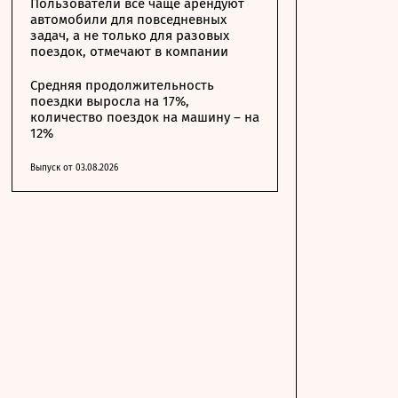
Пользователи все чаще арендуют
автомобили для повседневных
задач, а не только для разовых
поездок, отмечают в компании
Средняя продолжительность
поездки выросла на 17%,
количество поездок на машину – на
12%
Выпуск от 03.08.2026