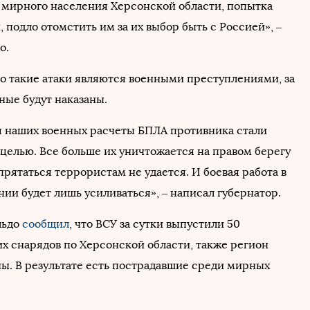
 мирного населения Херсонской области, попытка
, подло отомстить им за их выбор быть с Россией», –
о.
то такие атаки являются военными преступлениями, за
ные будут наказаны.
я наших военных расчеты БПЛА противника стали
целью. Все больше их уничтожается на правом берегу
прятаться террористам не удается. И боевая работа в
ии будет лишь усиливаться», – написал губернатор.
льдо
сообщил
, что ВСУ за сутки выпустили 50
х снарядов по Херсонской области, также регион
ны. В результате есть пострадавшие среди мирных