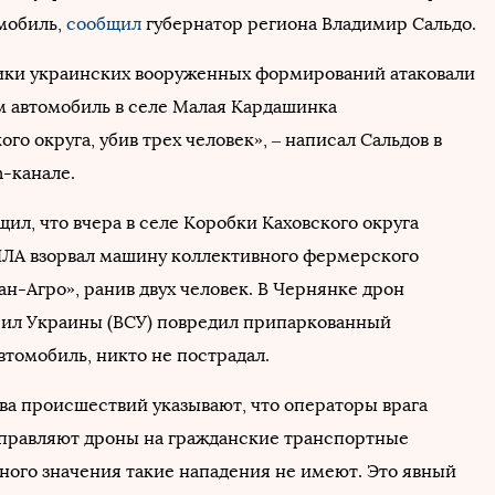
омобиль,
сообщил
губернатор региона Владимир Сальдо.
ики украинских вооруженных формирований атаковали
 автомобиль в селе Малая Кардашинка
го округа, убив трех человек», – написал Сальдов в
m-канале.
ил, что вчера в селе Коробки Каховского округа
ЛА взорвал машину коллективного фермерского
ан-Агро», ранив двух человек. В Чернянке дрон
ил Украины (ВСУ) повредил припаркованный
втомобиль, никто не пострадал.
ва происшествий указывают, что операторы врага
правляют дроны на гражданские транспортные
нного значения такие нападения не имеют. Это явный