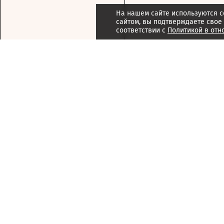
На нашем сайте используются c
сайтом, вы подтверждаете свое
соответствии с
Политикой в отн
Подписка
Реклама