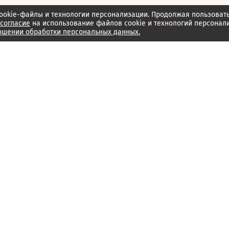
ookie-файлы и технологии персонализации. Продолжая пользоват
согласие
на использование файлов cookie и технологий персонал
ошении обработки персональных данных.
Об издании
Архив
Обратная связь
Редакция