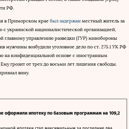
ти РФ.
ля в Приморском крае
был задержан
местный житель за
о с украинской националистической организацией,
й главному управлению разведки (ГУР) минобороны
в мужчины возбудили уголовное дело по ст. 275.1 УК РФ
во на конфиденциальной основе с иностранным
 Ему грозит от трех до восьми лет лишения свободы.
ризнал вину.
ле оформили ипотеку по базовым программам на 109,2
ночной ипотеки стал максимальным за последние два