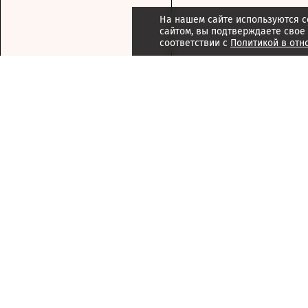
На нашем сайте используются c
сайтом, вы подтверждаете свое
соответствии с
Политикой в отн
Подписка
Реклама