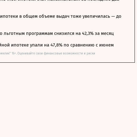
ипотеки в общем объеме выдач тоже увеличилась — до
о льготным программам снизился на 42,3% за месяц
йной ипотеке упали на 47,8% по сравнению с июнем
омклик" 16+. Оценивайте свои финансовые возможности и риски