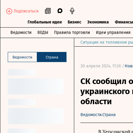
Подписаться
Глобальные идеи
Бизнес
Экономика
Финанс
Ведомости
ВЕДЫ
Правила торговли
Идеи управления
Ситуация на топливном ры
Ведомости
Страна
30 апреля 2024, 17:26 /
Нов
СК сообщил 
украинского 
области
Ведомости.Страна
В Херсонской 