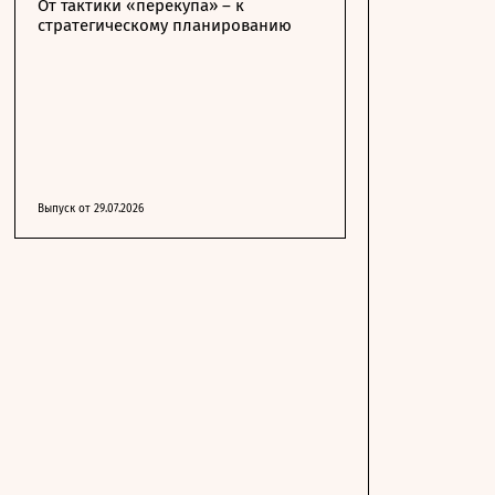
От тактики «перекупа» – к
стратегическому планированию
Выпуск от 29.07.2026