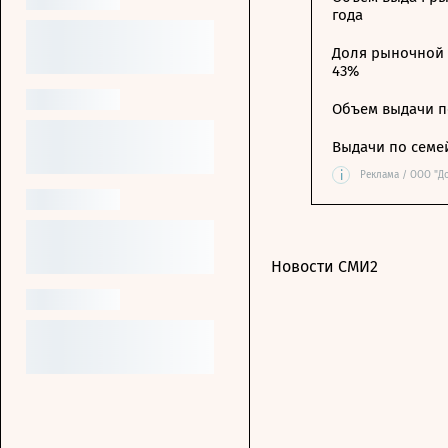
года
Доля рыночной 
43%
Объем выдачи п
Выдачи по семе
i
Реклама / ООО "Д
Новости СМИ2