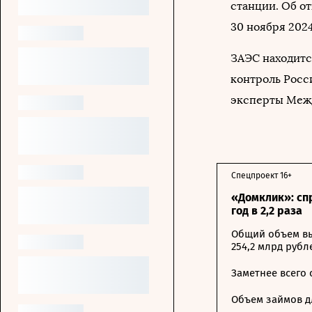
станции. Об о
30 ноября 2024
ЗАЭС находится
контроль Росси
эксперты Межд
Спецпроект 16+
«Домклик»: сп
год в 2,2 раза
Общий объем вы
254,2 млрд рубл
Заметнее всего
Объем займов дл