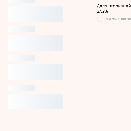
Доля вторичной 
27,2%
i
Реклама / ООО "Д