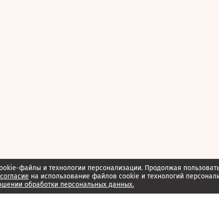
ookie-файлы и технологии персонализации. Продолжая пользоват
согласие
на использование файлов cookie и технологий персонал
ошении обработки персональных данных.