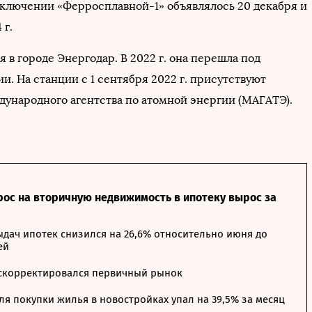
тключении «Ферросплавной-1» объявлялось 20 декабря и
 г.
 в городе Энергодар. В 2022 г. она перешла под
и. На станции с 1 сентября 2022 г. присутствуют
ународного агентства по атомной энергии (МАГАТЭ).
рос на вторичную недвижимость в ипотеку вырос за
дач ипотек снизился на 26,6% относительно июня до
ей
 скорректировался первичный рынок
я покупки жилья в новостройках упал на 39,5% за месяц