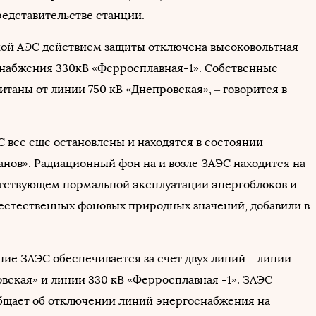
едставительстве станции.
ой АЭС действием защиты отключена высоковольтная
набжения 330кВ «Ферросплавная-1». Собственные
таны от линии 750 кВ «Днепровская», – говорится в
С все еще остановлены и находятся в состоянии
анов». Радиационный фон на и возле ЗАЭС находится на
етствующем нормальной эксплуатации энергоблоков и
естественных фоновых природных значений, добавили в
ие ЗАЭС обеспечивается за счет двух линий – линии
овская» и линии 330 кВ «Ферросплавная -1». ЗАЭС
бщает об отключении линий энергоснабжения на