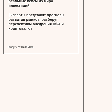
реальные кейсы из мира
инвестиций
Эксперты представят прогнозы
развития рынков, разберут
перспективы внедрения ЦФА и
криптовалют
Выпуск от 04.08.2026