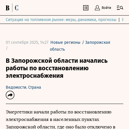
Войти
Ситуация на топливном рынке: меры, динамика, прогнозы
Выб
01 сентября 2025, 14:27
Новые регионы
/
Запорожская
/
область
В Запорожской области начались
работы по восстановлению
электроснабжения
Ведомости. Страна
Энергетики начали работы по восстановлению
электроснабжения в населенных пунктах
Запорожской области, где оно было отключено в