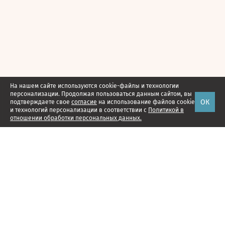
На нашем сайте используются cookie-файлы и технологии
персонализации. Продолжая пользоваться данным сайтом, вы
ОК
подтверждаете свое
согласие
на использование файлов cookie
и технологий персонализации в соответствии с
Политикой в
отношении обработки персональных данных.